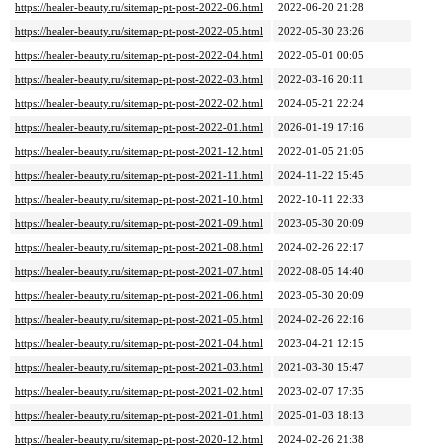
https://healer-beauty.ru/sitemap-pt-post-2022-06.html
2022-06-20 21:28
https://healer-beauty.ru/sitemap-pt-post-2022-05.html
2022-05-30 23:26
https://healer-beauty.ru/sitemap-pt-post-2022-04.html
2022-05-01 00:05
https://healer-beauty.ru/sitemap-pt-post-2022-03.html
2022-03-16 20:11
https://healer-beauty.ru/sitemap-pt-post-2022-02.html
2024-05-21 22:24
https://healer-beauty.ru/sitemap-pt-post-2022-01.html
2026-01-19 17:16
https://healer-beauty.ru/sitemap-pt-post-2021-12.html
2022-01-05 21:05
https://healer-beauty.ru/sitemap-pt-post-2021-11.html
2024-11-22 15:45
https://healer-beauty.ru/sitemap-pt-post-2021-10.html
2022-10-11 22:33
https://healer-beauty.ru/sitemap-pt-post-2021-09.html
2023-05-30 20:09
https://healer-beauty.ru/sitemap-pt-post-2021-08.html
2024-02-26 22:17
https://healer-beauty.ru/sitemap-pt-post-2021-07.html
2022-08-05 14:40
https://healer-beauty.ru/sitemap-pt-post-2021-06.html
2023-05-30 20:09
https://healer-beauty.ru/sitemap-pt-post-2021-05.html
2024-02-26 22:16
https://healer-beauty.ru/sitemap-pt-post-2021-04.html
2023-04-21 12:15
https://healer-beauty.ru/sitemap-pt-post-2021-03.html
2021-03-30 15:47
https://healer-beauty.ru/sitemap-pt-post-2021-02.html
2023-02-07 17:35
https://healer-beauty.ru/sitemap-pt-post-2021-01.html
2025-01-03 18:13
https://healer-beauty.ru/sitemap-pt-post-2020-12.html
2024-02-26 21:38