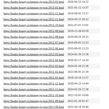
https://healer-beauty.ru/sitemap-pt-post-2013-02.html
2020-04-23 14:22
https://healer-beauty.ru/sitemap-pt-post-2013-01.html
2021-01-12 13:37
https://healer-beauty.ru/sitemap-pt-post-2012-12.html
2019-09-05 13:27
https://healer-beauty.ru/sitemap-pt-post-2012-11.html
2024-03-15 20:52
https://healer-beauty.ru/sitemap-pt-post-2012-10.html
2022-07-01 13:01
https://healer-beauty.ru/sitemap-pt-post-2012-09.html
2019-12-26 03:39
https://healer-beauty.ru/sitemap-pt-post-2012-08.html
2019-09-26 20:25
https://healer-beauty.ru/sitemap-pt-post-2012-07.html
2019-09-05 13:23
https://healer-beauty.ru/sitemap-pt-post-2012-06.html
2019-09-05 13:23
https://healer-beauty.ru/sitemap-pt-post-2012-05.html
2024-02-26 21:36
https://healer-beauty.ru/sitemap-pt-post-2012-04.html
2020-02-17 14:10
https://healer-beauty.ru/sitemap-pt-post-2012-03.html
2024-02-26 21:36
https://healer-beauty.ru/sitemap-pt-post-2012-02.html
2023-06-05 21:59
https://healer-beauty.ru/sitemap-pt-post-2012-01.html
2019-10-16 12:57
https://healer-beauty.ru/sitemap-pt-post-2011-12.html
2020-04-23 14:04
https://healer-beauty.ru/sitemap-pt-post-2011-11.html
2024-02-26 21:38
https://healer-beauty.ru/sitemap-pt-post-2011-10.html
2022-10-05 10:00
https://healer-beauty.ru/sitemap-pt-post-2011-09.html
2022-01-20 01:47
https://healer-beauty.ru/sitemap-pt-post-2011-08.html
2022-04-18 18:49