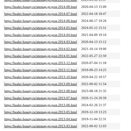
https://healer-beauty.ru/sitemap-pt-post-2014-08.html
2020-04-13 15:09
https://healer-beauty.ru/sitemap-pt-post-2014-07.html
2022-04-18 18:47
https://healer-beauty.ru/sitemap-pt-post-2014-06.html
2024-06-17 19:26
https://healer-beauty.ru/sitemap-pt-post-2014-05.html
2024-05-12 15:51
https://healer-beauty.ru/sitemap-pt-post-2014-04.html
2021-04-09 19:10
https://healer-beauty.ru/sitemap-pt-post-2014-03.html
2020-04-13 15:12
https://healer-beauty.ru/sitemap-pt-post-2014-02.html
2021-10-14 19:00
https://healer-beauty.ru/sitemap-pt-post-2014-01.html
2022-05-27 22:59
https://healer-beauty.ru/sitemap-pt-post-2013-12.html
2020-07-04 11:18
https://healer-beauty.ru/sitemap-pt-post-2013-11.html
2019-09-23 14:25
https://healer-beauty.ru/sitemap-pt-post-2013-10.html
2020-04-22 10:57
https://healer-beauty.ru/sitemap-pt-post-2013-09.html
2022-09-02 11:54
https://healer-beauty.ru/sitemap-pt-post-2013-08.html
2023-08-18 21:35
https://healer-beauty.ru/sitemap-pt-post-2013-07.html
2020-11-24 20:59
https://healer-beauty.ru/sitemap-pt-post-2013-06.html
2024-02-26 21:37
https://healer-beauty.ru/sitemap-pt-post-2013-05.html
2019-12-19 13:23
https://healer-beauty.ru/sitemap-pt-post-2013-04.html
2019-11-04 22:31
https://healer-beauty.ru/sitemap-pt-post-2013-03.html
2022-09-02 12:03