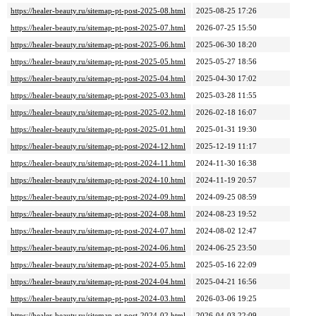
https://healer-beauty.ru/sitemap-pt-post-2025-08.html
2025-08-25 17:26
https://healer-beauty.ru/sitemap-pt-post-2025-07.html
2026-07-25 15:50
https://healer-beauty.ru/sitemap-pt-post-2025-06.html
2025-06-30 18:20
https://healer-beauty.ru/sitemap-pt-post-2025-05.html
2025-05-27 18:56
https://healer-beauty.ru/sitemap-pt-post-2025-04.html
2025-04-30 17:02
https://healer-beauty.ru/sitemap-pt-post-2025-03.html
2025-03-28 11:55
https://healer-beauty.ru/sitemap-pt-post-2025-02.html
2026-02-18 16:07
https://healer-beauty.ru/sitemap-pt-post-2025-01.html
2025-01-31 19:30
https://healer-beauty.ru/sitemap-pt-post-2024-12.html
2025-12-19 11:17
https://healer-beauty.ru/sitemap-pt-post-2024-11.html
2024-11-30 16:38
https://healer-beauty.ru/sitemap-pt-post-2024-10.html
2024-11-19 20:57
https://healer-beauty.ru/sitemap-pt-post-2024-09.html
2024-09-25 08:59
https://healer-beauty.ru/sitemap-pt-post-2024-08.html
2024-08-23 19:52
https://healer-beauty.ru/sitemap-pt-post-2024-07.html
2024-08-02 12:47
https://healer-beauty.ru/sitemap-pt-post-2024-06.html
2024-06-25 23:50
https://healer-beauty.ru/sitemap-pt-post-2024-05.html
2025-05-16 22:09
https://healer-beauty.ru/sitemap-pt-post-2024-04.html
2025-04-21 16:56
https://healer-beauty.ru/sitemap-pt-post-2024-03.html
2026-03-06 19:25
https://healer-beauty.ru/sitemap-pt-post-2024-02.html
2026-04-03 22:09