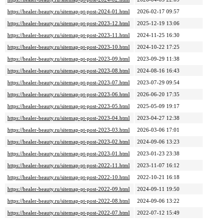
https://healer-beauty.ru/sitemap-pt-post-2024-01.html
2026-02-17 09:57
https://healer-beauty.ru/sitemap-pt-post-2023-12.html
2025-12-19 13:06
https://healer-beauty.ru/sitemap-pt-post-2023-11.html
2024-11-25 16:30
https://healer-beauty.ru/sitemap-pt-post-2023-10.html
2024-10-22 17:25
https://healer-beauty.ru/sitemap-pt-post-2023-09.html
2023-09-29 11:38
https://healer-beauty.ru/sitemap-pt-post-2023-08.html
2024-08-16 16:43
https://healer-beauty.ru/sitemap-pt-post-2023-07.html
2023-07-29 09:54
https://healer-beauty.ru/sitemap-pt-post-2023-06.html
2026-06-20 17:35
https://healer-beauty.ru/sitemap-pt-post-2023-05.html
2025-05-09 19:17
https://healer-beauty.ru/sitemap-pt-post-2023-04.html
2023-04-27 12:38
https://healer-beauty.ru/sitemap-pt-post-2023-03.html
2026-03-06 17:01
https://healer-beauty.ru/sitemap-pt-post-2023-02.html
2024-09-06 13:23
https://healer-beauty.ru/sitemap-pt-post-2023-01.html
2023-01-23 23:38
https://healer-beauty.ru/sitemap-pt-post-2022-11.html
2023-11-07 16:12
https://healer-beauty.ru/sitemap-pt-post-2022-10.html
2022-10-21 16:18
https://healer-beauty.ru/sitemap-pt-post-2022-09.html
2024-09-11 19:50
https://healer-beauty.ru/sitemap-pt-post-2022-08.html
2024-09-06 13:22
https://healer-beauty.ru/sitemap-pt-post-2022-07.html
2022-07-12 15:49