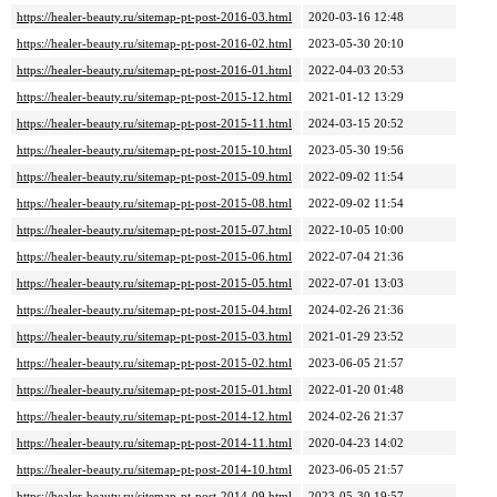
https://healer-beauty.ru/sitemap-pt-post-2016-03.html
2020-03-16 12:48
https://healer-beauty.ru/sitemap-pt-post-2016-02.html
2023-05-30 20:10
https://healer-beauty.ru/sitemap-pt-post-2016-01.html
2022-04-03 20:53
https://healer-beauty.ru/sitemap-pt-post-2015-12.html
2021-01-12 13:29
https://healer-beauty.ru/sitemap-pt-post-2015-11.html
2024-03-15 20:52
https://healer-beauty.ru/sitemap-pt-post-2015-10.html
2023-05-30 19:56
https://healer-beauty.ru/sitemap-pt-post-2015-09.html
2022-09-02 11:54
https://healer-beauty.ru/sitemap-pt-post-2015-08.html
2022-09-02 11:54
https://healer-beauty.ru/sitemap-pt-post-2015-07.html
2022-10-05 10:00
https://healer-beauty.ru/sitemap-pt-post-2015-06.html
2022-07-04 21:36
https://healer-beauty.ru/sitemap-pt-post-2015-05.html
2022-07-01 13:03
https://healer-beauty.ru/sitemap-pt-post-2015-04.html
2024-02-26 21:36
https://healer-beauty.ru/sitemap-pt-post-2015-03.html
2021-01-29 23:52
https://healer-beauty.ru/sitemap-pt-post-2015-02.html
2023-06-05 21:57
https://healer-beauty.ru/sitemap-pt-post-2015-01.html
2022-01-20 01:48
https://healer-beauty.ru/sitemap-pt-post-2014-12.html
2024-02-26 21:37
https://healer-beauty.ru/sitemap-pt-post-2014-11.html
2020-04-23 14:02
https://healer-beauty.ru/sitemap-pt-post-2014-10.html
2023-06-05 21:57
https://healer-beauty.ru/sitemap-pt-post-2014-09.html
2023-05-30 19:57