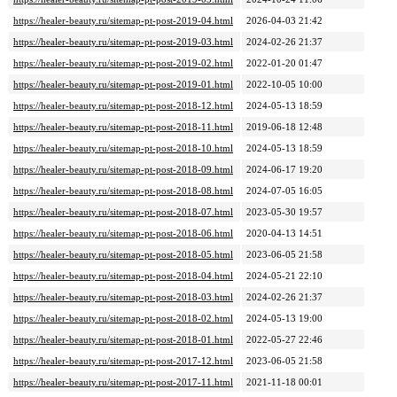
https://healer-beauty.ru/sitemap-pt-post-2019-04.html
2026-04-03 21:42
https://healer-beauty.ru/sitemap-pt-post-2019-03.html
2024-02-26 21:37
https://healer-beauty.ru/sitemap-pt-post-2019-02.html
2022-01-20 01:47
https://healer-beauty.ru/sitemap-pt-post-2019-01.html
2022-10-05 10:00
https://healer-beauty.ru/sitemap-pt-post-2018-12.html
2024-05-13 18:59
https://healer-beauty.ru/sitemap-pt-post-2018-11.html
2019-06-18 12:48
https://healer-beauty.ru/sitemap-pt-post-2018-10.html
2024-05-13 18:59
https://healer-beauty.ru/sitemap-pt-post-2018-09.html
2024-06-17 19:20
https://healer-beauty.ru/sitemap-pt-post-2018-08.html
2024-07-05 16:05
https://healer-beauty.ru/sitemap-pt-post-2018-07.html
2023-05-30 19:57
https://healer-beauty.ru/sitemap-pt-post-2018-06.html
2020-04-13 14:51
https://healer-beauty.ru/sitemap-pt-post-2018-05.html
2023-06-05 21:58
https://healer-beauty.ru/sitemap-pt-post-2018-04.html
2024-05-21 22:10
https://healer-beauty.ru/sitemap-pt-post-2018-03.html
2024-02-26 21:37
https://healer-beauty.ru/sitemap-pt-post-2018-02.html
2024-05-13 19:00
https://healer-beauty.ru/sitemap-pt-post-2018-01.html
2022-05-27 22:46
https://healer-beauty.ru/sitemap-pt-post-2017-12.html
2023-06-05 21:58
https://healer-beauty.ru/sitemap-pt-post-2017-11.html
2021-11-18 00:01