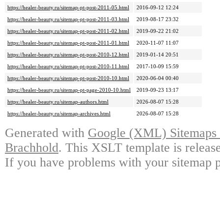
https://healer-beauty.ru/sitemap-pt-post-2011-05.html
2016-09-12 12:24
https://healer-beauty.ru/sitemap-pt-post-2011-03.html
2019-08-17 23:32
https://healer-beauty.ru/sitemap-pt-post-2011-02.html
2019-09-22 21:02
https://healer-beauty.ru/sitemap-pt-post-2011-01.html
2020-11-07 11:07
https://healer-beauty.ru/sitemap-pt-post-2010-12.html
2019-01-14 20:51
https://healer-beauty.ru/sitemap-pt-post-2010-11.html
2017-10-09 15:59
https://healer-beauty.ru/sitemap-pt-post-2010-10.html
2020-06-04 00:40
https://healer-beauty.ru/sitemap-pt-page-2010-10.html
2019-09-23 13:17
https://healer-beauty.ru/sitemap-authors.html
2026-08-07 15:28
https://healer-beauty.ru/sitemap-archives.html
2026-08-07 15:28
Generated with
Google (XML) Sitemaps G
Brachhold
. This XSLT template is releas
If you have problems with your sitemap p