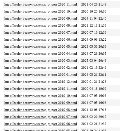
https://healer-beauty.ru/sitemap-pt-post-2020-11.html
2021-04-26 21:49
https://healer-beauty.ru/sitemap-pt-post-2020-10.html
2020-10-23 16:06
https://healer-beauty.ru/sitemap-pt-post-2020-09.html
2024-11-04 22:40
https://healer-beauty.ru/sitemap-pt-post-2020-08.html
2021-12-11 21:33
https://healer-beauty.ru/sitemap-pt-post-2020-07.html
2020-07-10 12:33
https://healer-beauty.ru/sitemap-pt-post-2020-06.html
2024-09-06 13:22
https://healer-beauty.ru/sitemap-pt-post-2020-05.html
2023-05-30 20:09
https://healer-beauty.ru/sitemap-pt-post-2020-04.html
2024-07-26 20:05
https://healer-beauty.ru/sitemap-pt-post-2020-03.html
2025-03-04 20:48
https://healer-beauty.ru/sitemap-pt-post-2020-02.html
2021-02-19 22:42
https://healer-beauty.ru/sitemap-pt-post-2020-01.html
2024-05-21 22:11
https://healer-beauty.ru/sitemap-pt-post-2019-12.html
2020-01-21 21:28
https://healer-beauty.ru/sitemap-pt-post-2019-11.html
2020-04-18 19:02
https://healer-beauty.ru/sitemap-pt-post-2019-10.html
2024-07-05 16:06
https://healer-beauty.ru/sitemap-pt-post-2019-09.html
2024-07-05 16:06
https://healer-beauty.ru/sitemap-pt-post-2019-08.html
2021-12-08 17:18
https://healer-beauty.ru/sitemap-pt-post-2019-07.html
2023-02-20 20:17
https://healer-beauty.ru/sitemap-pt-post-2019-06.html
2024-02-26 21:37
https://healer-beauty.ru/sitemap-pt-post-2019-05.html
2024-10-24 11:06