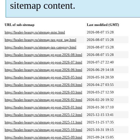
sitemap content.
URL of sub-sitemap
Last modified (GMT)
https://healer-beauty.ru/sitemap-misc.html
2026-08-07 15:28
https://healer-beauty.ru/sitemap-tax-post_tag.html
2026-08-07 15:28
https://healer-beauty.ru/sitemap-tax-category.html
2026-08-07 15:28
https://healer-beauty.ru/sitemap-pt-post-2026-08.html
2026-08-07 15:28
https://healer-beauty.ru/sitemap-pt-post-2026-07.html
2026-07-27 22:40
https://healer-beauty.ru/sitemap-pt-post-2026-06.html
2026-06-29 14:18
https://healer-beauty.ru/sitemap-pt-post-2026-05.html
2026-05-16 20:59
https://healer-beauty.ru/sitemap-pt-post-2026-04.html
2026-04-27 03:55
https://healer-beauty.ru/sitemap-pt-post-2026-03.html
2026-03-27 12:59
https://healer-beauty.ru/sitemap-pt-post-2026-02.html
2026-02-20 19:32
https://healer-beauty.ru/sitemap-pt-post-2026-01.html
2026-01-30 17:10
https://healer-beauty.ru/sitemap-pt-post-2025-12.html
2025-12-15 13:41
https://healer-beauty.ru/sitemap-pt-post-2025-11.html
2025-11-25 17:35
https://healer-beauty.ru/sitemap-pt-post-2025-10.html
2025-10-31 19:15
https://healer-beauty.ru/sitemap-pt-post-2025-09.html
2025-09-24 15:05