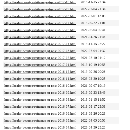
https://healer-beauty.ru/sitemap-pt-post-2017-10.html
2019-11-15 22:34
https://healer-beauty.ru/sitemap-pt-post-2017-09.html
2022-07-04 21:36
https://healer-beauty.ru/sitemap-pt-post-2017-08.html
2022-07-01 13:03
https://healer-beauty.ru/sitemap-pt-post-2017-07.html
2019-09-22 21:01
https://healer-beauty.ru/sitemap-pt-post-2017-06.html
2020-06-04 00:41
https://healer-beauty.ru/sitemap-pt-post-2017-05.html
2021-04-26 21:48
https://healer-beauty.ru/sitemap-pt-post-2017-04.html
2019-11-15 22:27
https://healer-beauty.ru/sitemap-pt-post-2017-03.html
2022-07-04 21:37
https://healer-beauty.ru/sitemap-pt-post-2017-02.html
2021-02-10 01:12
https://healer-beauty.ru/sitemap-pt-post-2017-01.html
2019-10-19 10:55
https://healer-beauty.ru/sitemap-pt-post-2016-12.html
2019-09-26 20:28
https://healer-beauty.ru/sitemap-pt-post-2016-11.html
2023-02-20 19:25
https://healer-beauty.ru/sitemap-pt-post-2016-10.html
2021-09-07 19:19
https://healer-beauty.ru/sitemap-pt-post-2016-09.html
2019-09-23 13:49
https://healer-beauty.ru/sitemap-pt-post-2016-08.html
2019-01-15 11:52
https://healer-beauty.ru/sitemap-pt-post-2016-07.html
2019-08-17 23:38
https://healer-beauty.ru/sitemap-pt-post-2016-06.html
2019-09-26 20:28
https://healer-beauty.ru/sitemap-pt-post-2016-05.html
2022-04-03 20:53
https://healer-beauty.ru/sitemap-pt-post-2016-04.html
2020-04-30 23:23