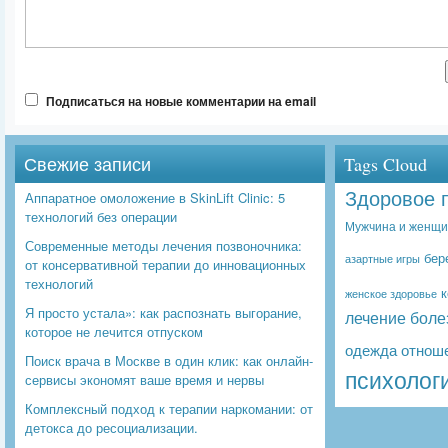
Подписаться на новые комментарии на email
Свежие записи
Tags Cloud
Здоровое 
Аппаратное омоложение в SkinLift Clinic: 5
технологий без операции
Мужчина и женщ
Современные методы лечения позвоночника:
бер
азартные игры
от консервативной терапии до инновационных
технологий
к
женское здоровье
Я просто устала»: как распознать выгорание,
лечение боле
которое не лечится отпуском
одежда
отнош
Поиск врача в Москве в один клик: как онлайн-
психолог
сервисы экономят ваше время и нервы
Комплексный подход к терапии наркомании: от
детокса до ресоциализации.