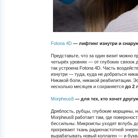
Fotona 4D
— лифтинг изнутри и снаруж
Представьте, что за один визит можно п
четырёх уровнях — от глубоких связок 
так устроена Fotona 4D. Часть воздейст
изнутри — туда, куда не добраться ник
Никакой боли, никакой реабилитации. 
несколько месяцев и сохраняется
до 2 
Morpheus8
— для тех, кто хочет другу
Дряблость, рубцы, глубокие морщины,
Morpheus8 работает там, где поверхнос
бессильны. Микроиглы уходят вглубь до
прогревают ткань радиочастотной энерг
вырабатывать новый коллаген — и букв