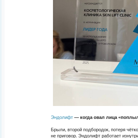
Эндолифт
— когда овал лица «поплы
Брыли, второй подбородок, потеря чётк
не приговор. Эндолифт работает изнутр