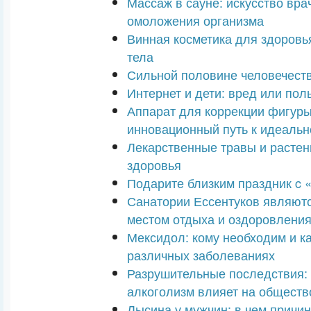
Массаж в сауне: искусство вра
омоложения организма
Винная косметика для здоровья
тела
Сильной половине человечест
Интернет и дети: вред или пол
Аппарат для коррекции фигуры 
инновационный путь к идеаль
Лекарственные травы и растен
здоровья
Подарите близким праздник c «
Санатории Ессентуков являют
местом отдыха и оздоровлени
Мексидол: кому необходим и ка
различных заболеваниях
Разрушительные последствия: 
алкоголизм влияет на обществ
Лысина у мужчин: в чем причина