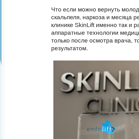
Что если можно вернуть молод
скальпеля, наркоза и месяца 
клинике SkinLift именно так и 
аппаратные технологии медици
только после осмотра врача, т
результатом.