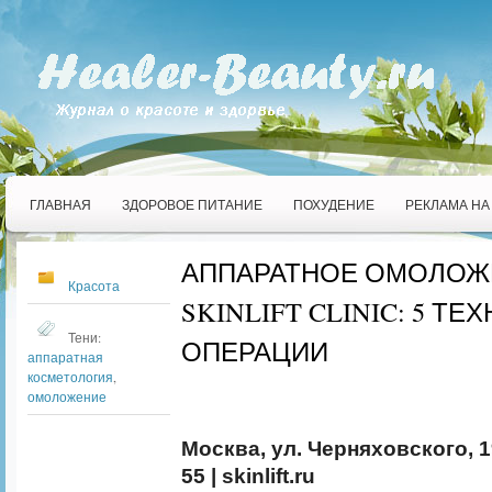
ГЛАВНАЯ
ЗДОРОВОЕ ПИТАНИЕ
ПОХУДЕНИЕ
РЕКЛАМА НА
АППАРАТНОЕ ОМОЛОЖ
Красота
SKINLIFT CLINIC: 5 Т
Тени:
ОПЕРАЦИИ
аппаратная
косметология
,
омоложение
Москва, ул. Черняховского, 19 
55 | skinlift.ru