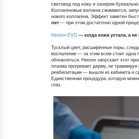
световод под кожу и лазером буквально 
Коллагеновые волокна сжимаются, запу
нового коллагена. Эффект заметен быс
лет
— при этом достаточно одной проце
Неоген EVO
— когда кожа устала, а не
Тусклый цвет, расширенные поры, следы
воспаление — за этим всем стоит одна 
обновляться. Неоген запускает этот про
плазма прогревает дерму, не травмируя
реабилитации — вышли из кабинета и ср
Единственная процедура, которую можн
глаз.