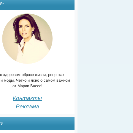
е:
о здоровом образе жизни, рецептах
 и моды. Четко и ясно о самом важном
от Марии Бассо!
Контакты
Реклама
ки