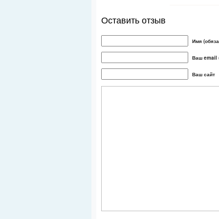
Оставить отзыв
Имя (обяза
Ваш email 
Ваш сайт