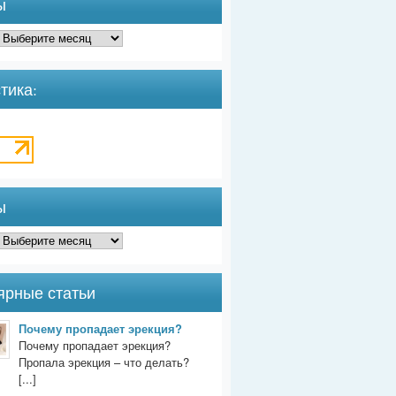
ы
тика:
ы
ярные статьи
Почему пропадает эрекция?
Почему пропадает эрекция?
Пропала эрекция – что делать?
[...]