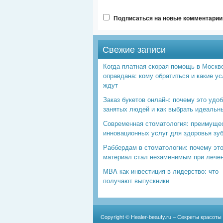
Подписаться на новые комментарии 
Свежие записи
Когда платная скорая помощь в Москв
оправдана: кому обратиться и какие ус
ждут
Заказ букетов онлайн: почему это удо
занятых людей и как выбрать идеальн
Современная стоматология: преимуще
инновационных услуг для здоровья зу
Раббердам в стоматологии: почему эт
материал стал незаменимым при лече
MBA как инвестиция в лидерство: что
получают выпускники
Copyright ©
Healer-beauty.ru – Секреты красоты