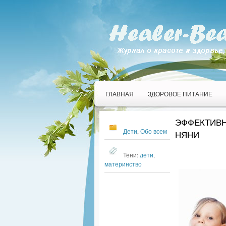
ГЛАВНАЯ
ЗДОРОВОЕ ПИТАНИЕ
ЭФФЕКТИВН
Дети
,
Обо всем
НЯНИ
Тени:
дети
,
материнство