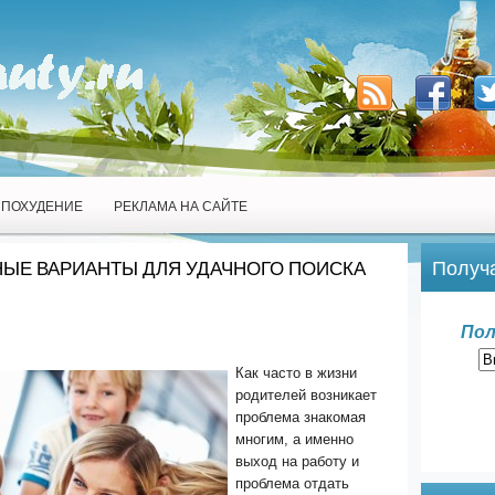
ПОХУДЕНИЕ
РЕКЛАМА НА САЙТЕ
Получа
ЫЕ ВАРИАНТЫ ДЛЯ УДАЧНОГО ПОИСКА
Пол
Как часто в жизни
родителей возникает
проблема знакомая
многим, а именно
выход на работу и
проблема отдать