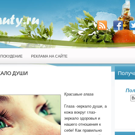
ПОХУДЕНИЕ
РЕКЛАМА НА САЙТЕ
Получа
РКАЛО ДУШИ
Пол
Красивые глаза
Глаза -зеркало души, а
кожа вокруг глаз-
зеркало здоровья и
нашего отношения к
себе! Как правильно