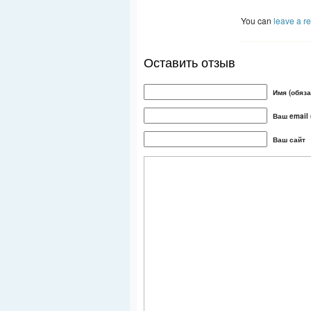
You can
leave a r
Оставить отзыв
Имя (обяза
Ваш email 
Ваш сайт