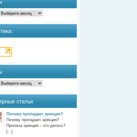
ы
тика:
ы
ярные статьи
Почему пропадает эрекция?
Почему пропадает эрекция?
Пропала эрекция – что делать?
[...]