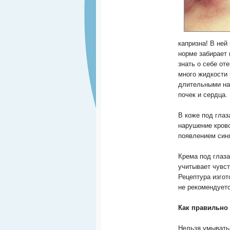
капризна! В ней
норме забирает 
знать о себе от
много жидкости 
длительными на
почек и сердца.
В коже под глаз
нарушение кров
появлением синя
Крема под глаза
учитывает чувст
Рецептура изгот
не рекомендуетс
Как правильно 
Нельзя умывать