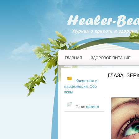
ГЛАВНАЯ
ЗДОРОВОЕ ПИТАНИЕ
ГЛАЗА- ЗЕ
Косметика и
парфюмерия
,
Обо
всем
Тени:
макияж