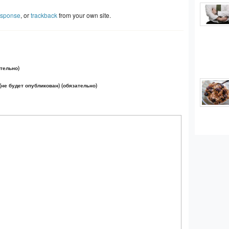
esponse
, or
trackback
from your own site.
тельно)
(не будет опубликован) (обязательно)