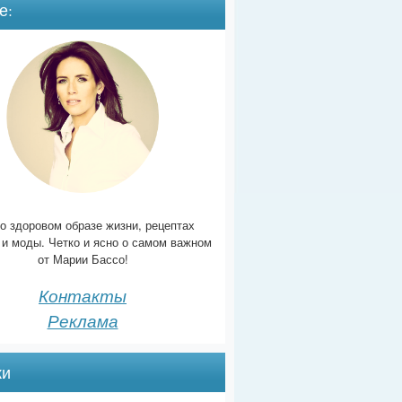
е:
о здоровом образе жизни, рецептах
 и моды. Четко и ясно о самом важном
от Марии Бассо!
Контакты
Реклама
ки