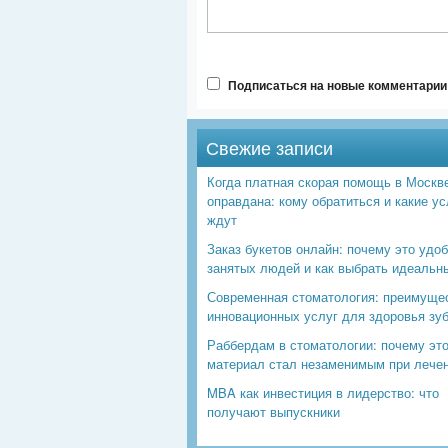
Подписаться на новые комментарии 
Свежие записи
Когда платная скорая помощь в Москв
оправдана: кому обратиться и какие ус
ждут
Заказ букетов онлайн: почему это удо
занятых людей и как выбрать идеальн
Современная стоматология: преимуще
инновационных услуг для здоровья зу
Раббердам в стоматологии: почему эт
материал стал незаменимым при лече
MBA как инвестиция в лидерство: что
получают выпускники