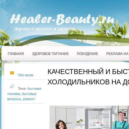
ГЛАВНАЯ
ЗДОРОВОЕ ПИТАНИЕ
ПОХУДЕНИЕ
РЕКЛАМА НА
КАЧЕСТВЕННЫЙ И БЫС
Обо всем
ХОЛОДИЛЬНИКОВ НА 
Тени:
бытовая
техника
,
бытовые
вопросы
,
ремонт