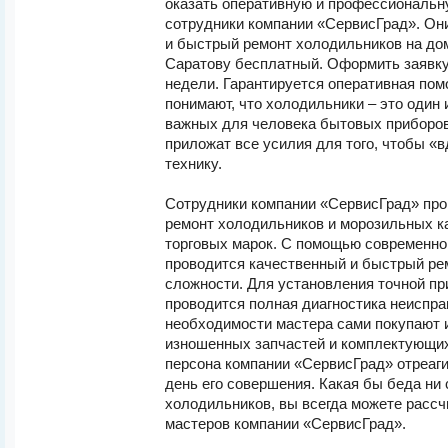
оказать оперативную и профессиональн
сотрудники компании «СервисГрад». Он
и быстрый ремонт холодильников на до
Саратову бесплатный. Оформить заявку
недели. Гарантируется оперативная по
понимают, что холодильники – это один 
важных для человека бытовых приборо
приложат все усилия для того, чтобы «
технику.
Сотрудники компании «СервисГрад» про
ремонт холодильников и морозильных к
торговых марок. С помощью современно
проводится качественный и быстрый ре
сложности. Для установления точной п
проводится полная диагностика неиспра
необходимости мастера сами покупают 
изношенных запчастей и комплектующих.
персона компании «СервисГрад» отреаги
день его совершения. Какая бы беда ни
холодильников, вы всегда можете расс
мастеров компании «СервисГрад».