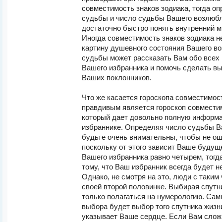
совместимость знаков зодиака, тогда о
судьбы и число судьбы Вашего возлюбл
достаточно быстро понять внутренний м
Иногда совместимость знаков зодиака н
картину душевного состояния Вашего во
судьбы может рассказать Вам обо всех
Вашего избранника и помочь сделать вы
Ваших поклонников.
Что же касается гороскопа совместимост
правдивым является гороскоп совместим
который дает довольно полную информ
избраннике. Определяя число судьбы В
будьте очень внимательны, чтобы не ош
поскольку от этого зависит Ваше будущ
Вашего избранника равно четырем, тогда
тому, что Ваш избранник всегда будет н
Однако, не смотря на это, люди с таки
своей второй половинке. Выбирая спутни
только полагаться на нумерологию. Са
выбора будет выбор того спутника жизни
указывает Ваше сердце. Если Вам слож