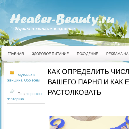
ГЛАВНАЯ
ЗДОРОВОЕ ПИТАНИЕ
ПОХУДЕНИЕ
РЕКЛАМА НА
КАК ОПРЕДЕЛИТЬ ЧИС
Мужчина и
ВАШЕГО ПАРНЯ И КАК 
женщина
,
Обо всем
РАСТОЛКОВАТЬ
Тени:
гороскоп
,
эзотерика