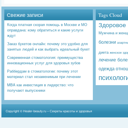
Свежие записи
Tags Cloud
Здоровое 
Когда платная скорая помощь в Москве и МО
оправдана: кому обратиться и какие услуги
Мужчина и женщ
ждут
болезни
азартн
Заказ букетов онлайн: почему это удобно для
занятых людей и как выбрать идеальный букет
диета
женское здо
Современная стоматология: преимущества
лечение боле
инновационных услуг для здоровья зубов
одежда
отно
Раббердам в стоматологии: почему этот
психолог
материал стал незаменимым при лечении
MBA как инвестиция в лидерство: что
получают выпускники
Copyright ©
Healer-beauty.ru – Секреты красоты и здоровья