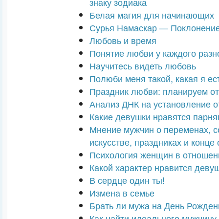
знаку зодиака
Белая магия для начинающих
Сурья Намаскар — Поклонени
Любовь и время
Понятие любви у каждого раз
Научитесь видеть любовь
Полюби меня такой, какая я ест
Праздник любви: планируем о
Анализ ДНК на установление о
Какие девушки нравятся парн
Мнение мужчин о переменах, 
искусстве, праздниках и конце 
Психология женщин в отношен
Какой характер нравится деву
В сердце один ты!
Измена в семье
Брать ли мужа на День Рожден
Как найти идеального мужчину