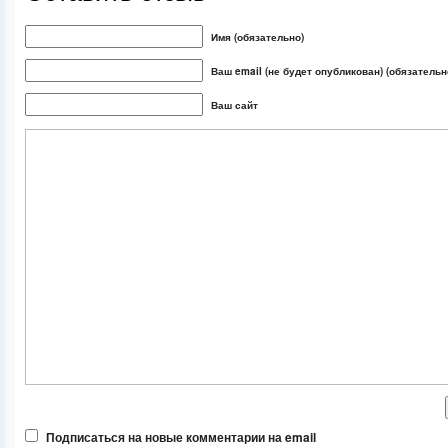
Имя (обязательно)
Ваш email (не будет опубликован) (обязательн
Ваш сайт
Подписаться на новые комментарии на email