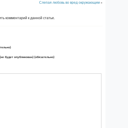
Слепая любовь во вред окружающим
»
ть комментарий к данной статье.
тельно)
(не будет опубликован) (обязательно)