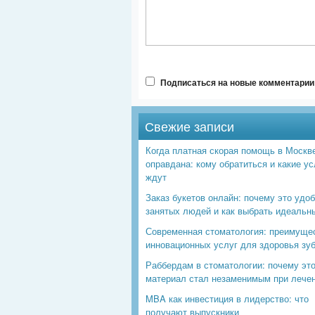
Подписаться на новые комментарии 
Свежие записи
Когда платная скорая помощь в Москв
оправдана: кому обратиться и какие ус
ждут
Заказ букетов онлайн: почему это удо
занятых людей и как выбрать идеальн
Современная стоматология: преимуще
инновационных услуг для здоровья зу
Раббердам в стоматологии: почему эт
материал стал незаменимым при лече
MBA как инвестиция в лидерство: что
получают выпускники