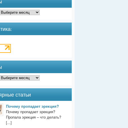
ы
тика:
ы
ярные статьи
Почему пропадает эрекция?
Почему пропадает эрекция?
Пропала эрекция – что делать?
[...]