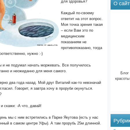
для здоровья?
О сайт
Каждый по-своему
ответит на этот вопрос.
Моя точка зрения такая
– если Вам это по
медицинским
показаниям не
противопоказано, тогда
оответственно, нужно :-)
ы и не подумал начать моржевать. Все получилось
танно и неожиданно для меня самого.
Блог 
красоты
рно два года назад. Мой друг Виталий как-то невзначай
гласил. Говорит, я завтра хочу в проруби окунуться.
?
 и скажи: -А что, давай!
нь мы с ним встретились в Парке Якутова (есть у нас
Рубри
инный в самом центре Уфы). А там прорубь 25м длинной.