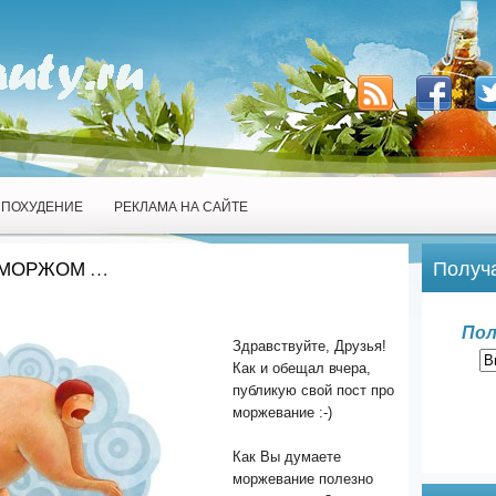
ПОХУДЕНИЕ
РЕКЛАМА НА САЙТЕ
Получа
Л МОРЖОМ …
Пол
Здравствуйте, Друзья!
Как и обещал вчера,
публикую свой пост про
моржевание :-)
Как Вы думаете
моржевание полезно