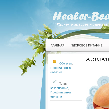
ГЛАВНАЯ
ЗДОРОВОЕ ПИТАНИЕ
КАК Я СТА
Обо всем
,
Профилактика
болезни
Тени:
закаливание
,
Профилактика
болезни