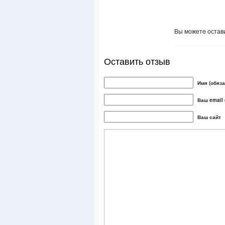
Вы можете остави
Оставить отзыв
Имя (обяза
Ваш email 
Ваш сайт