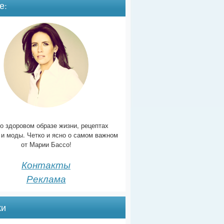
е:
о здоровом образе жизни, рецептах
 и моды. Четко и ясно о самом важном
от Марии Бассо!
Контакты
Реклама
ки