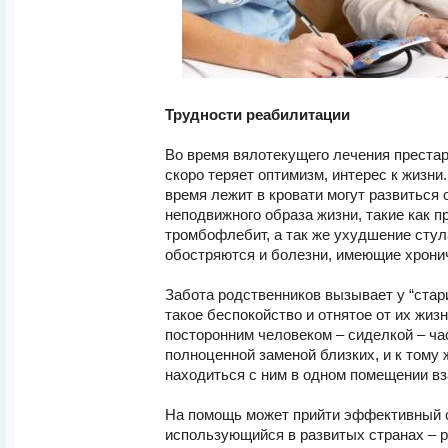
Трудности реабилитации
Во время вялотекущего лечения преста
скоро теряет оптимизм, интерес к жизни. 
время лежит в кровати могут развиться
неподвижного образа жизни, такие как 
тромбофлебит, а так же ухудшение стул
обостряются и болезни, имеющие хронич
Забота родственников вызывает у “стар
такое беспокойство и отнятое от их жиз
посторонним человеком – сиделкой – ча
полноценной заменой близких, и к тому 
находиться с ним в одном помещении вз
На помощь может прийти эффективный 
использующийся в развитых странах – 