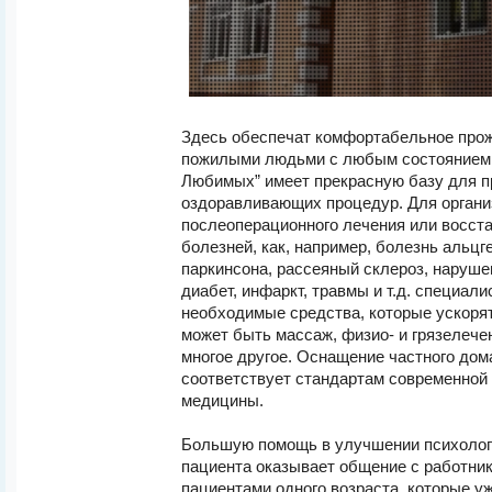
Здесь обеспечат комфортабельное прож
пожилыми людьми с любым состоянием 
Любимых” имеет прекрасную базу для 
оздоравливающих процедур. Для органи
послеоперационного лечения или восст
болезней, как, например, болезнь альцг
паркинсона, рассеяный склероз, наруше
диабет, инфаркт, травмы и т.д. специал
необходимые средства, которые ускоря
может быть массаж, физио- и грязелече
многое другое. Оснащение частного дом
соответствует стандартам современной
медицины.
Большую помощь в улучшении психолог
пациента оказывает общение с работник
пациентами одного возраста, которые у