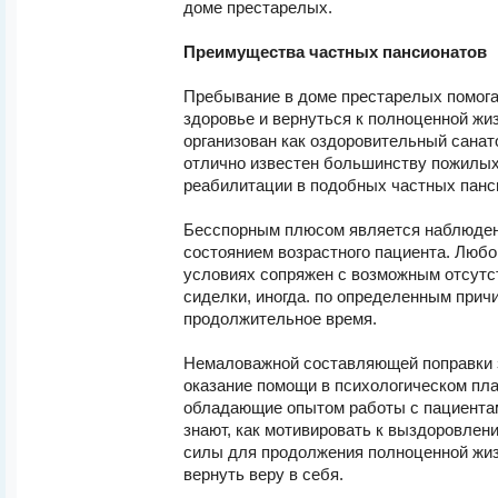
доме престарелых.
Преимущества частных пансионатов
Пребывание в доме престарелых помога
здоровье и вернуться к полноценной жи
организован как оздоровительный санат
отлично известен большинству пожилых
реабилитации в подобных частных панс
Бесспорным плюсом является наблюдени
состоянием возрастного пациента. Люб
условиях сопряжен с возможным отсутс
сиделки, иногда. по определенным прич
продолжительное время.
Немаловажной составляющей поправки 
оказание помощи в психологическом пл
обладающие опытом работы с пациентам
знают, как мотивировать к выздоровлен
силы для продолжения полноценной жизн
вернуть веру в себя.