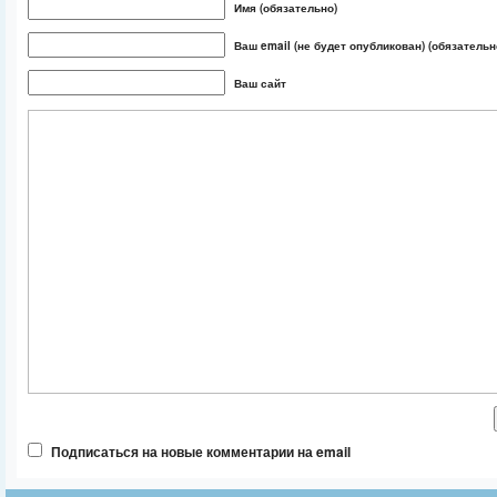
Имя (обязательно)
Ваш email (не будет опубликован) (обязательн
Ваш сайт
Подписаться на новые комментарии на email