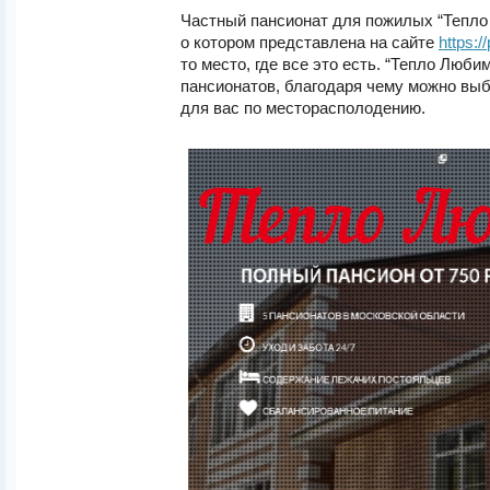
Частный пансионат для пожилых “Тепл
о котором представлена на сайте
https://
то место, где все это есть. “Тепло Люби
пансионатов, благодаря чему можно вы
для вас по месторасполодению.