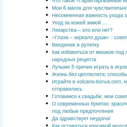
Что такое «Гарантированные и
Мои 6 масок для чувствительн
Несомненная важность ухода з
Уход за кожей зимой …
Лекарства – зло или нет?
«Глаза – зеркало души» : сове
Введение в рулетку
Как избавиться от мешков под 
народных рецепта
Лучшие 5 причин играть в игр
Жизнь без целлюлита: способ
Играйте в volcano-bonus.com, 
отправились
Готовимся к свадьбе: мои сове
О современных букетах: красо
под любые предпочтения
Да здравствует неудача!
Как оставаться красивой моло