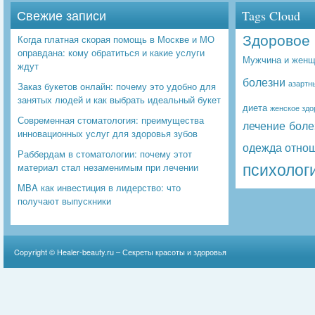
Свежие записи
Tags Cloud
Здоровое 
Когда платная скорая помощь в Москве и МО
оправдана: кому обратиться и какие услуги
Мужчина и женщ
ждут
болезни
азартн
Заказ букетов онлайн: почему это удобно для
занятых людей и как выбрать идеальный букет
диета
женское здо
Современная стоматология: преимущества
лечение боле
инновационных услуг для здоровья зубов
одежда
отно
Раббердам в стоматологии: почему этот
психолог
материал стал незаменимым при лечении
MBA как инвестиция в лидерство: что
получают выпускники
Copyright ©
Healer-beauty.ru – Секреты красоты и здоровья