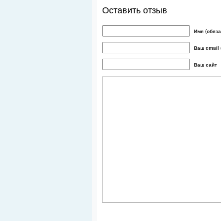
Оставить отзыв
Имя (обяза
Ваш email 
Ваш сайт