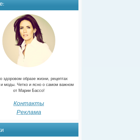
е:
о здоровом образе жизни, рецептах
 и моды. Четко и ясно о самом важном
от Марии Бассо!
Контакты
Реклама
ки