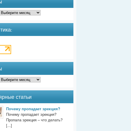
ы
тика:
ы
ярные статьи
Почему пропадает эрекция?
Почему пропадает эрекция?
Пропала эрекция – что делать?
[...]