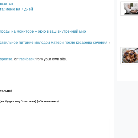
ивается
та: меню на 7 дней
роды на мониторе – окно в ваш внутренний мир
равильное питание молодой матери после кесарева сечения
»
esponse
, or
trackback
from your own site.
тельно)
(не будет опубликован) (обязательно)