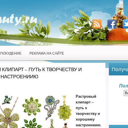
ПОХУДЕНИЕ
РЕКЛАМА НА САЙТЕ
Получа
КЛИПАРТ – ПУТЬ К ТВОРЧЕСТВУ И
 НАСТРОЕНИИЮ
Пол
Растровый
клипарт –
путь к
творчеству и
хорошему
настроениию.