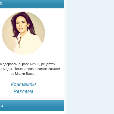
е:
о здоровом образе жизни, рецептах
 и моды. Четко и ясно о самом важном
от Марии Бассо!
Контакты
Реклама
ки