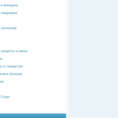
 и женщина
я медицина
м
 болезней
 рецепты и меню
ие
ы и лекарства
тика болезни
ия
 Спорт