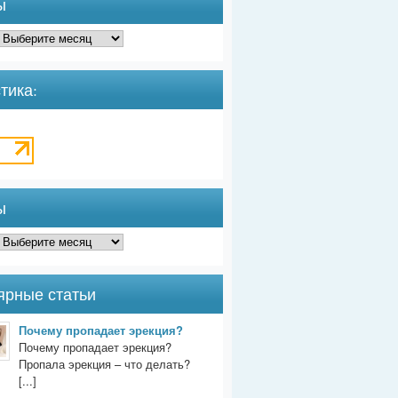
ы
тика:
ы
ярные статьи
Почему пропадает эрекция?
Почему пропадает эрекция?
Пропала эрекция – что делать?
[...]