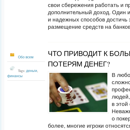
свои сбережения работать и п
дополнительный доход. Один 
и надежных способов достичь э
размещение средств на банков
ЧТО ПРИВОДИТ К БОЛ
Обо всем
ПОТЕРЯМ ДЕНЕГ?
Tags:
деньги
,
В любо
финансы
сложно
профе
людей,
в этой
Неважн
о поке
более, многие игроки относятся 