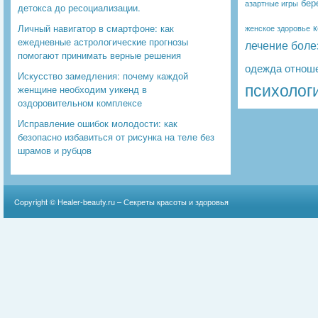
бер
азартные игры
детокса до ресоциализации.
к
Личный навигатор в смартфоне: как
женское здоровье
ежедневные астрологические прогнозы
лечение боле
помогают принимать верные решения
одежда
отнош
Искусство замедления: почему каждой
психолог
женщине необходим уикенд в
оздоровительном комплексе
Исправление ошибок молодости: как
безопасно избавиться от рисунка на теле без
шрамов и рубцов
Copyright ©
Healer-beauty.ru – Секреты красоты и здоровья