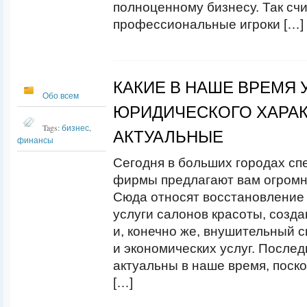
полноценному бизнесу. Так сч
профессиональные игроки […]
КАКИЕ В НАШЕ ВРЕМЯ 
Обо всем
ЮРИДИЧЕСКОГО ХАРА
Tags:
бизнес
,
АКТУАЛЬНЫЕ
финансы
Сегодня в больших городах с
фирмы предлагают вам огромны
Сюда относят восстановление 
услуги салонов красоты, созд
и, конечно же, внушительный 
и экономических услуг. После
актуальны в наше время, поск
[…]