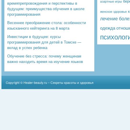
бер
азартные игры
времяпрепровождения и перспективы в
будущем: преимущества обучения в школе
к
женское здоровье
программирования
лечение боле
Весеннее преображение стола: особенности
одежда
отнош
изысканного кейтеринга на 8 марта
психолог
Инвестиции в будущее: курсы
программирования для детей в Томске —
вклад в успех ребенка
Обучение без стресса: почему женщинам
важно находить время на изучение языков
Copyright ©
Healer-beauty.ru – Секреты красоты и здоровья