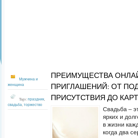
ПРЕИМУЩЕСТВА ОНЛА
Мужчина и
ПРИГЛАШЕНИЙ: ОТ ПО
женщина
ПРИСУТСТВИЯ ДО КАР
Tags:
праздник
,
свадьба
,
торжество
Свадьба – э
ярких и дол
в жизни каж
когда два с