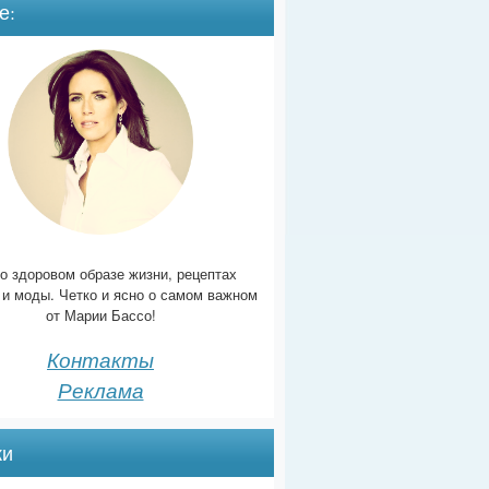
е:
о здоровом образе жизни, рецептах
 и моды. Четко и ясно о самом важном
от Марии Бассо!
Контакты
Реклама
ки