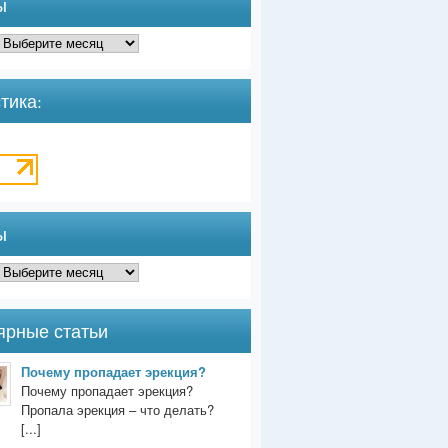
ы
тика:
ы
ярные статьи
Почему пропадает эрекция?
Почему пропадает эрекция?
Пропала эрекция – что делать?
[...]