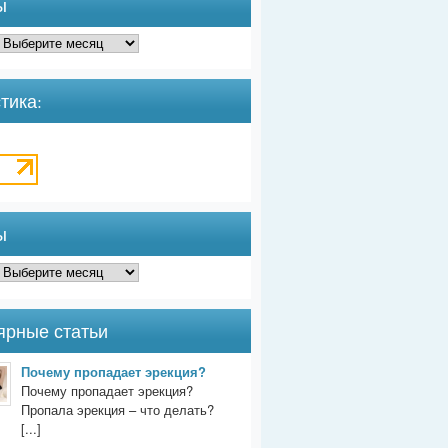
ы
тика:
ы
ярные статьи
Почему пропадает эрекция?
Почему пропадает эрекция?
Пропала эрекция – что делать?
[...]