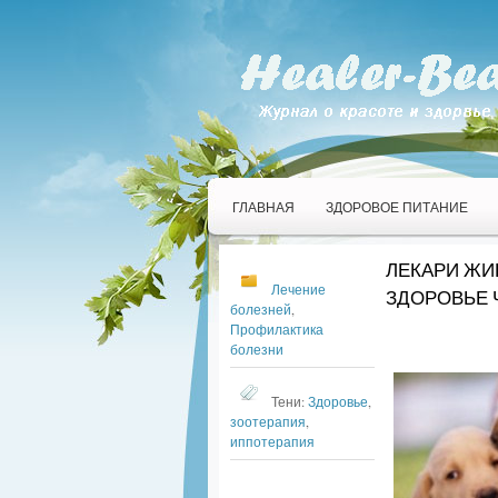
ГЛАВНАЯ
ЗДОРОВОЕ ПИТАНИЕ
ЛЕКАРИ ЖИ
Лечение
ЗДОРОВЬЕ 
болезней
,
Профилактика
болезни
Тени:
Здоровье
,
зоотерапия
,
иппотерапия