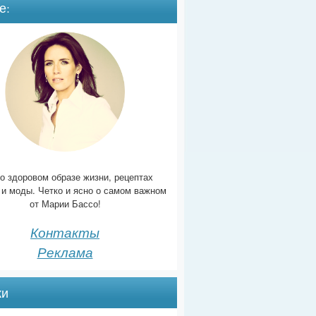
е:
о здоровом образе жизни, рецептах
 и моды. Четко и ясно о самом важном
от Марии Бассо!
Контакты
Реклама
ки