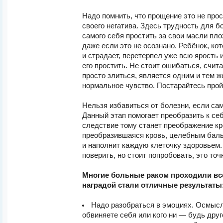
Надо помнить, что прощение это не прос
своего негатива. Здесь трудность для б
самого себя простить за свои масли пло
даже если это не осознано. Ребёнок, ко
и страдает, перетерпел уже всю ярость 
его простить. Не стоит ошибаться, счит
просто злиться, является одним и тем ж
нормальное чувство. Постарайтесь прой
Нельзя избавиться от болезни, если сам
Данный этап помогает преобразить к се
следствие тому станет преображение кр
преобразившаяся кровь, целебным баль
и наполнит каждую клеточку здоровьем.
поверить, но стоит попробовать, это точ
Многие больные раком проходили вс
наградой стали отличные результаты
Надо разобраться в эмоциях. Осмысл
обвиняете себя или кого ни — будь друг