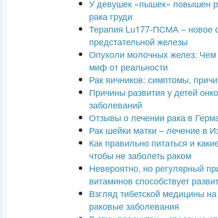
У девушек «пышек» повышен р
рака груди
Терапия Lu177-ПСМА – новое 
предстательной железы
Опухоли молочных желез: Чем 
миф от реальности
Рак яичников: симптомы, прич
Причины развития у детей онк
заболеваний
Отзывы о лечении рака в Герм
Рак шейки матки – лечение в 
Как правильно питаться и каки
чтобы не заболеть раком
Невероятно, но регулярный пр
витаминов способствует разви
Взгляд тибетской медицины на
раковые заболевания