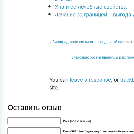
Хна и её лечебные свойства
Лечение за границей – выгода
«
Виноград: красное вино — сердечный напиток
Злаковые: ростки пшеницы и их пол
You can
leave a response
, or
track
site.
Оставить отзыв
Имя (обязательно)
Ваш email (не будет опубликован) (обязательн