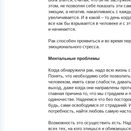
Бога злится, считая, что он не заслужен
этом, не позволяя себе показать эти с
эмоции, а негатив, накапливаясь с каж
увеличивается. И в какой – то день когд
все как бы взрывается в человеке и с э
и начинается.
Рак способен проявиться и во время пе
эмоционального стресса.
Ментальные проблемы
Когда обнаружили рак, надо всю жизнь 
Понять, что необходимо себе позволить
человеком, иметь свои слабости, дават
выход, даже когда они направлены прот
главная причина то, что мы страдаем и 
одиночестве. Надеемся что без посторо
будь, сами освободимся от страданий.
потребность, найти любовь самую наст
Возможность это осуществить есть. Над
всех тех, на кого злишься и обижаешьс