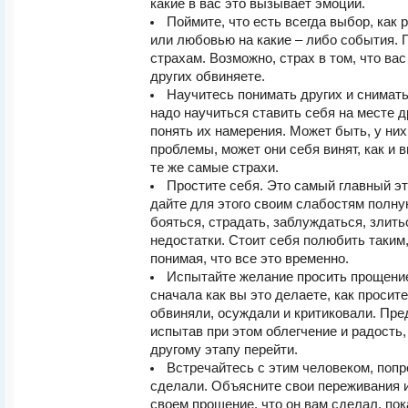
какие в вас это вызывает эмоций.
Поймите, что есть всегда выбор, как 
или любовью на какие – либо события.
страхам. Возможно, страх в том, что вас
других обвиняете.
Научитесь понимать других и снимать
надо научиться ставить себя на месте д
понять их намерения. Может быть, у них 
проблемы, может они себя винят, как и 
те же самые страхи.
Простите себя. Это самый главный э
дайте для этого своим слабостям полну
бояться, страдать, заблуждаться, злить
недостатки. Стоит себя полюбить таким,
понимая, что все это временно.
Испытайте желание просить прощение
сначала как вы это делаете, как просите
обвиняли, осуждали и критиковали. Пре
испытав при этом облегчение и радость, 
другому этапу перейти.
Встречайтесь с этим человеком, попр
сделали. Объясните свои переживания и 
своем прощение, что он вам сделал, пок