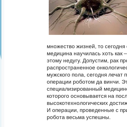
множество жизней, то сегодня
медицина научилась хоть как –
этому недугу. Допустим, рак п
распространенное онкологиче
мужского пола, сегодня лечат 
операции роботом да винчи. Э
специализированный медицинс
которого основывается на пос
высокотехнологических дости
И операции, проведенные с п
робота весьма успешны.