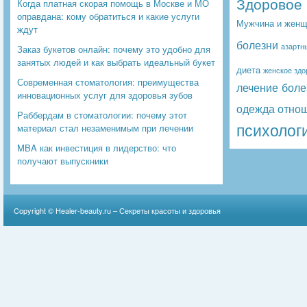
Здоровое 
Когда платная скорая помощь в Москве и МО
оправдана: кому обратиться и какие услуги
Мужчина и женщ
ждут
болезни
азартн
Заказ букетов онлайн: почему это удобно для
занятых людей и как выбрать идеальный букет
диета
женское здо
Современная стоматология: преимущества
лечение боле
инновационных услуг для здоровья зубов
одежда
отно
Раббердам в стоматологии: почему этот
психолог
материал стал незаменимым при лечении
MBA как инвестиция в лидерство: что
получают выпускники
Copyright ©
Healer-beauty.ru – Секреты красоты и здоровья