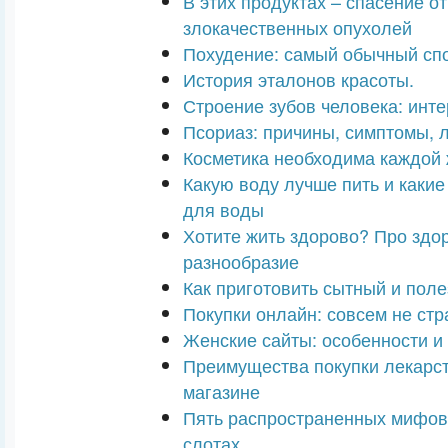
В этих продуктах – спасение от
злокачественных опухолей
Похудение: самый обычный сп
История эталонов красоты.
Строение зубов человека: инт
Псориаз: причины, симптомы, 
Косметика необходима каждой
Какую воду лучше пить и каки
для воды
Хотите жить здорово? Про здо
разнообразие
Как приготовить сытный и поле
Покупки онлайн: совсем не ст
Женские сайты: особенности и
Преимущества покупки лекарст
магазине
Пять распространенных мифов
слотах