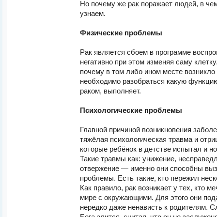
Но почему же рак поражает людей, в че
узнаем.
Физические проблемы
Рак является сбоем в программе воспро
негативно при этом изменяя саму клетку
почему в том либо ином месте возникло
необходимо разобраться какую функцию
раком, выполняет.
Психологические проблемы
Главной причиной возникновения заболе
тяжёлая психологическая травма и отр
которые ребёнок в детстве испытал и но
Такие травмы как: унижение, несправед
отвержение — именно они способны выз
проблемы. Есть такие, кто пережил нес
Как правило, рак возникает у тех, кто ме
мире с окружающими. Для этого они под
нередко даже ненависть к родителям. Сл