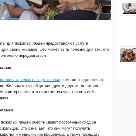
аты для пожилых людей предоставляют услуги
 для своих жильцов. Это может быть полезно для тех, кто
тоятельно передвигаться.
 связи
оме престарелых в Подмосковье
помогает поддерживать
и. Жильцы могут общаться друг с другом, делиться
и и интересами, что помогает им чувствовать себя
иром.
оровьем
 пожилых людей обеспечивают постоянный уход за
 жильцов. Это означает, что они могут получать
карства и медицинские процедуры, а также посещать