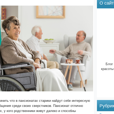
О сайт
Блог 
красоты
мнить что в пансионатах старики найдут себе интересную
Рубри
бщения среди своих сверстников. Пансионат отлично
х, у кого родственники живут далеко и способны