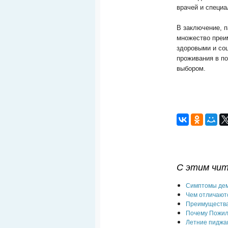
врачей и специа
В заключение, 
множество преи
здоровыми и со
проживания в п
выбором.
С этим чи
Симптомы деме
Чем отличают
Преимущества
Почему Пожил
Летние пиджа