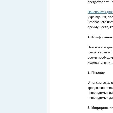
предоставлять 
Пансионаты для
учреждения, пр
безопасного пр
преимуществ, к
1. Комфортное
Пансионаты для
своих жильцов. 
всеми необходим
холодильник и т
2. Питание
В пансионатах 
трехразовое пит
необходимые ви
необходимые дл
3. Медицинский