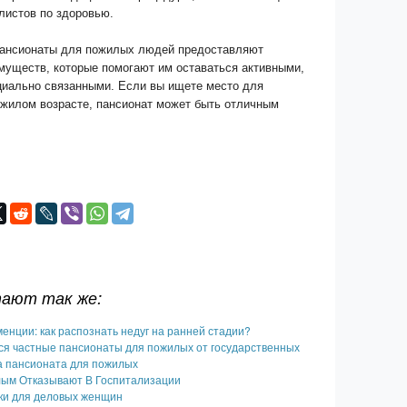
листов по здоровью.
пансионаты для пожилых людей предоставляют
муществ, которые помогают им оставаться активными,
циально связанными. Если вы ищете место для
ожилом возрасте, пансионат может быть отличным
тают так же:
нции: как распознать недуг на ранней стадии?
ся частные пансионаты для пожилых от государственных
 пансионата для пожилых
ым Отказывают В Госпитализации
ки для деловых женщин