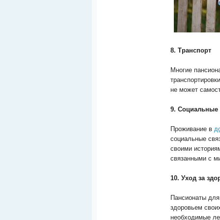
8. Транспорт
Многие пансион
транспортировки
не может самос
9. Социальные
Проживание в
д
социальные связ
своими историям
связанными с м
10. Уход за зд
Пансионаты для
здоровьем своих
необходимые ле