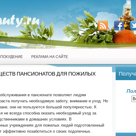
ПОХУДЕНИЕ
РЕКЛАМА НА САЙТЕ
Получа
ЩЕСТВ ПАНСИОНАТОВ ДЛЯ ПОЖИЛЫХ
Пол
 обслуживания в пансионате позволяет людям
раста получать необходимую заботу, внимание и уход. Но
ране, они не пользуются большой популярностью. К
я не всегда способна оказать необходимый уход за
дственниками в домашних условиях. В
нных учреждениях для пожилых людей подготовленный
т эффективно позаботиться о своих подопечных.