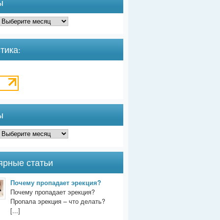
ы
тика:
ы
ярные статьи
Почему пропадает эрекция?
Почему пропадает эрекция?
Пропала эрекция – что делать?
[...]