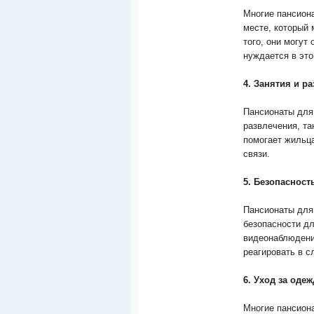
Многие пансион
месте, который
того, они могут
нуждается в это
4. Занятия и р
Пансионаты для
развлечения, так
помогает жильц
связи.
5. Безопасност
Пансионаты для
безопасности д
видеонаблюдения
реагировать в с
6. Уход за оде
Многие пансион