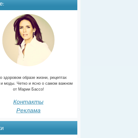
е:
о здоровом образе жизни, рецептах
 и моды. Четко и ясно о самом важном
от Марии Бассо!
Контакты
Реклама
ки