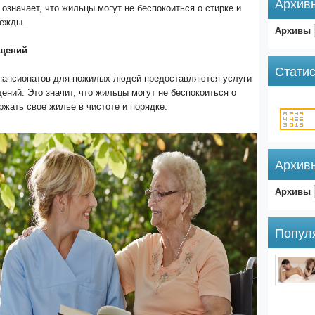
Архив
 означает, что жильцы могут не беспокоиться о стирке и
дежды.
Архивы
ещений
Статис
пансионатов для пожилых людей предоставляются услуги
ений. Это значит, что жильцы могут не беспокоиться о
ржать свое жилье в чистоте и порядке.
Архив
Архивы
Попул