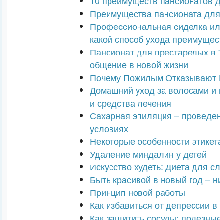
10 преимуществ пансионатов 
Преимущества пансионата дл
Профессиональная сиделка ил
какой способ ухода преимущес
Пансионат для престарелых в Т
общение в новой жизни
Почему Пожилым Отказывают 
Домашний уход за волосами и
и средства лечения
Сахарная эпиляция – проведе
условиях
Некоторые особенности этикета
Удаление миндалин у детей
Искусство худеть: Диета для с
Быть красивой в новый год – н
Принцип новой работы
Как избавиться от депрессии в
Как защитить сосуды: полезные