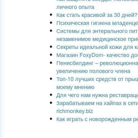
личного опыта
Как стать красивой за 30 дней?
Психическая гигиена младенц
Системы для энтерального пит
незаменимое медицинское при
Секреты идеальной кожи для 
Магазин FoxyDom- качество до
Пенисбилдинг – революционна
увеличению полового члена
Топ-10 лучших средств от пры
моему мнению
Для чего нам нужна реставрац
Зарабатываем на хайпах в сети
richmonkey.biz
Как играть с новорожденным р