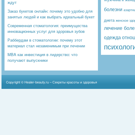
ждут
болезни
азартн
Заказ букетов онлайн: почему это удобно для
занятых людей и как выбрать идеальный букет
диета
женское здо
Современная стоматология: преимущества
лечение боле
инновационных услуг для здоровья зубов
одежда
отно
Раббердам в стоматологии: почему этот
психолог
материал стал незаменимым при лечении
MBA как инвестиция в лидерство: что
получают выпускники
Copyright ©
Healer-beauty.ru – Секреты красоты и здоровья