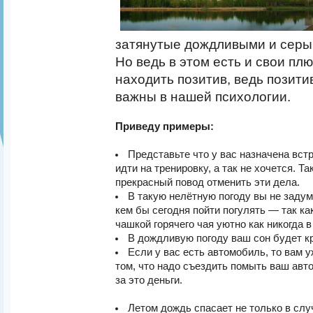
затянутые дождливыми и серы
Но ведь в этом есть и свои пл
находить позитив, ведь позит
важны в нашей психологии.
Приведу примеры:
Представьте что у вас назначена вст
идти на тренировку, а так не хочется. Т
прекрасный повод отменить эти дела.
В такую нелётную погоду вы не задум
кем бы сегодня пойти погулять — так ка
чашкой горячего чая уютно как никогда в
В дождливую погоду ваш сон будет кр
Если у вас есть автомобиль, то вам у
том, что надо съездить помыть ваш авт
за это деньги.
Летом дождь спасает не только в слу