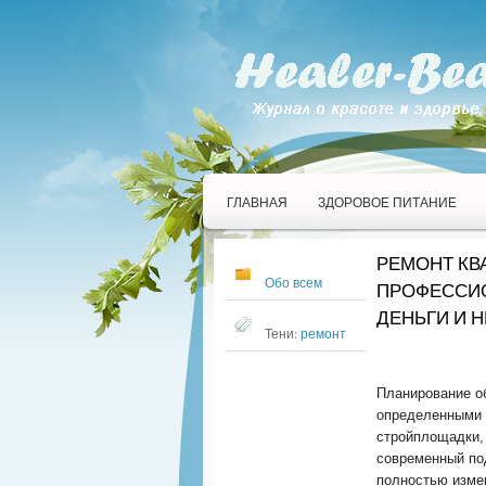
ГЛАВНАЯ
ЗДОРОВОЕ ПИТАНИЕ
РЕМОНТ КВ
Обо всем
ПРОФЕССИ
ДЕНЬГИ И 
Тени:
ремонт
Планирование о
определенными 
стройплощадки, 
современный по
полностью изме