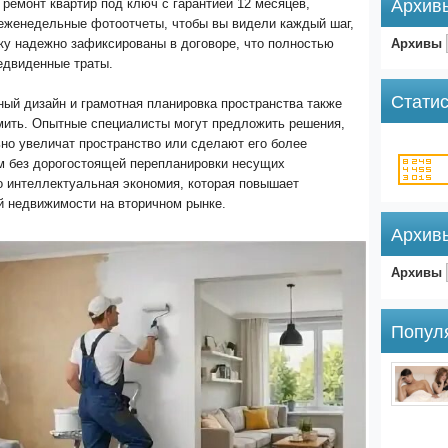
Архив
ремонт квартир под ключ с гарантией 12 месяцев,
еженедельные фотоотчеты, чтобы вы видели каждый шаг,
Архивы
ку надежно зафиксированы в договоре, что полностью
едвиденные траты.
Статис
ый дизайн и грамотная планировка пространства также
мить. Опытные специалисты могут предложить решения,
но увеличат пространство или сделают его более
 без дорогостоящей перепланировки несущих
о интеллектуальная экономия, которая повышает
й недвижимости на вторичном рынке.
Архив
Архивы
Попул