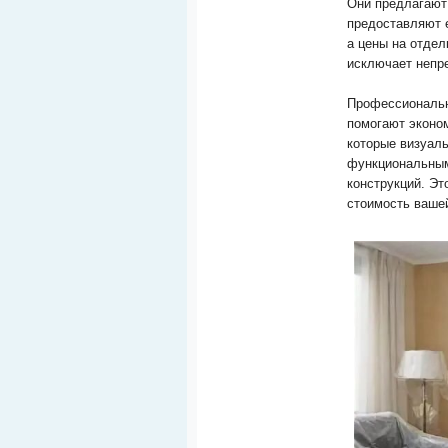
Они предлагают 
предоставляют 
а цены на отдел
исключает непр
Профессиональн
помогают эконо
которые визуаль
функциональным
конструкций. Эт
стоимость ваше