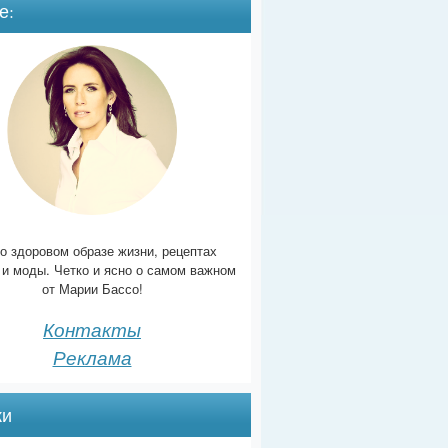
е:
о здоровом образе жизни, рецептах
 и моды. Четко и ясно о самом важном
от Марии Бассо!
Контакты
Реклама
ки