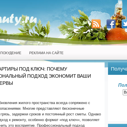
ПОХУДЕНИЕ
РЕКЛАМА НА САЙТЕ
Получа
АРТИРЫ ПОД КЛЮЧ: ПОЧЕМУ
ОНАЛЬНЫЙ ПОДХОД ЭКОНОМИТ ВАШИ
НЕРВЫ
Пол
бновления жилого пространства всегда сопряжено с
опасениями. Многие представляют бесконечные
грязь, задержки сроков и постоянный рост сметы. Однако
дход к ремонту, особенно формат «под ключ», позволяет
нить это восприятие. Профессиональный подход