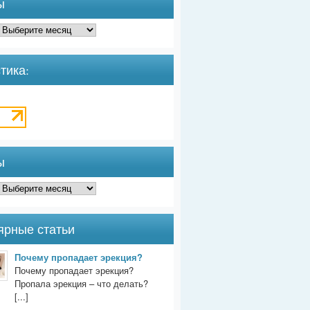
ы
тика:
ы
ярные статьи
Почему пропадает эрекция?
Почему пропадает эрекция?
Пропала эрекция – что делать?
[...]