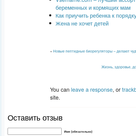
беременных и кормящих мам
Как приучить ребенка к порядк
Жена не хочет детей
«
Новые пептидные биорегуляторы – делают чу
Жизнь, здоровье, 
You can
leave a response
, or
track
site.
Оставить отзыв
Имя (обязательно)