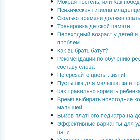
Мокрая постель, или Как побед
Психическая гигиена младенц
Сколько времени должен спать
Тренировка детской памяти
Переходный возраст у детей и 
проблем
Как выбрать батут?
Рекомендации по обучению ре
составу слова
Не срезайте цветы жизни!
Пустышка для малыша: за и пр
Как правильно кормить ребенк
Время выбирать новогодние к
малышей
Вызов платного педиатра на д
Эффективные варианты для уд
няни
Vsemame.com – лучший ассорт