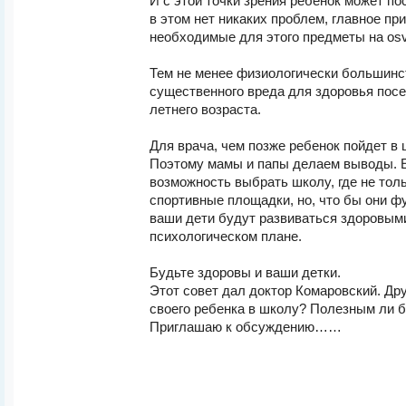
И с этой точки зрения ребенок может пос
в этом нет никаких проблем, главное пр
необходимые для этого предметы на osv
Тем не менее физиологически большинст
существенного вреда для здоровья посе
летнего возраста.
Для врача, чем позже ребенок пойдет в
Поэтому мамы и папы делаем выводы. Е
возможность выбрать школу, где не тол
спортивные площадки, но, что бы они фу
ваши дети будут развиваться здоровыми
психологическом плане.
Будьте здоровы и ваши детки.
Этот совет дал доктор Комаровский. Дру
своего ребенка в школу? Полезным ли б
Приглашаю к обсуждению……