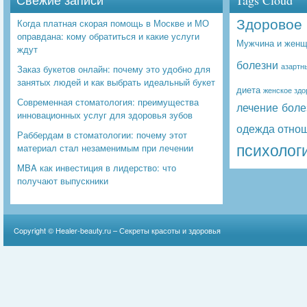
Свежие записи
Tags Cloud
Здоровое 
Когда платная скорая помощь в Москве и МО
оправдана: кому обратиться и какие услуги
Мужчина и женщ
ждут
болезни
азартн
Заказ букетов онлайн: почему это удобно для
занятых людей и как выбрать идеальный букет
диета
женское здо
Современная стоматология: преимущества
лечение боле
инновационных услуг для здоровья зубов
одежда
отно
Раббердам в стоматологии: почему этот
психолог
материал стал незаменимым при лечении
MBA как инвестиция в лидерство: что
получают выпускники
Copyright ©
Healer-beauty.ru – Секреты красоты и здоровья