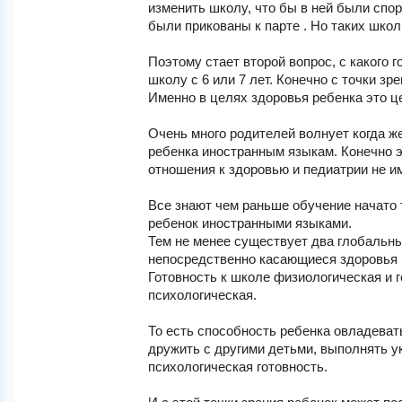
изменить школу, что бы в ней были спор
были прикованы к парте . Но таких школ 
Поэтому стает второй вопрос, с какого г
школу с 6 или 7 лет. Конечно с точки зре
Именно в целях здоровья ребенка это ц
Очень много родителей волнует когда ж
ребенка иностранным языкам. Конечно э
отношения к здоровью и педиатрии не им
Все знают чем раньше обучение начато 
ребенок иностранными языками.
Тем не менее существует два глобальны
непосредственно касающиеся здоровья 
Готовность к школе физиологическая и 
психологическая.
То есть способность ребенка овладевать
дружить с другими детьми, выполнять у
психологическая готовность.