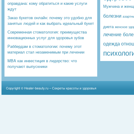
оправдана: кому обратиться и какие услуги
Мужчина и женщ
ждут
болезни
азартн
Заказ букетов онлайн: почему это удобно для
занятых людей и как выбрать идеальный букет
диета
женское здо
Современная стоматология: преимущества
лечение боле
инновационных услуг для здоровья зубов
одежда
отно
Раббердам в стоматологии: почему этот
психолог
материал стал незаменимым при лечении
MBA как инвестиция в лидерство: что
получают выпускники
Copyright ©
Healer-beauty.ru – Секреты красоты и здоровья