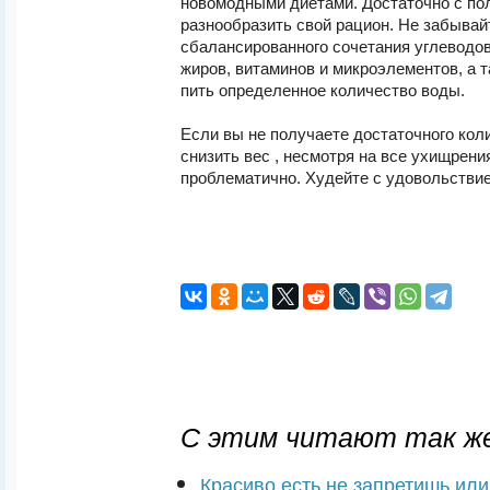
новомодными диетами. Достаточно с по
разнообразить свой рацион. Не забывай
сбалансированного сочетания углеводов
жиров, витаминов и микроэлементов, а 
пить определенное количество воды.
Если вы не получаете достаточного кол
снизить вес , несмотря на все ухищрени
проблематично. Худейте с удовольстви
С этим читают так же
Красиво есть не запретишь ил