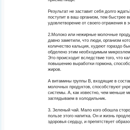
Результат не заставит себя долго ждат
поступит в ваш организм, тем быстрее 
удовлетворение от своего отражения в з
2.Молоко или нежирные молочные проду
давно заметили, что люди, организм ко
количество кальция, худеют гораздо бы
обделено этим необходимым микроэлем
Это происходит вследствие того, что к
повышению выработки гормона, способ
жиров.
А витамины группы В, входящие в соста
молочных продуктов, способствуют укр
системы. А, как известно, чем меньше 
заглядываем в холодильник.
3. Зеленый чай. Мало кого обошла стор
пользе этого напитка. Он и жизнь продл
здоровья сердцу, и препятствует образ