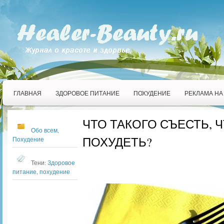
ГЛАВНАЯ
ЗДОРОВОЕ ПИТАНИЕ
ПОХУДЕНИЕ
РЕКЛАМА НА
ЧТО ТАКОГО СЪЕСТЬ, 
Обо всем
,
ПОХУДЕТЬ?
Похудение
Тени:
Здоровое
питание
,
похудение