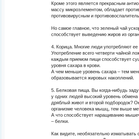
Кроме этого является прекрасным анти
массу микроэлементом, обладает прот
противовирусным и противовоспалител
Но самое главное, что зеленый чай уск
способствует выведению жиров из орган
4. Корица. Многие люди употребляют ее 
Употребление всего четверти чайной ло
каждым приемом пищи способствует су
уровня сахара в крови.
А чем меньше уровень сахара – тем ме
образовывается жировых накоплений.
5. Белковая пища. Вы когда-нибудь зад
у одних людей высокий уровень обмена 
дряблый живот и второй подбородок? О
организме человека мышц, тем выше ме
А что способствует наращиванию мыше
– белки.
Как видите, необязательно изматывать 