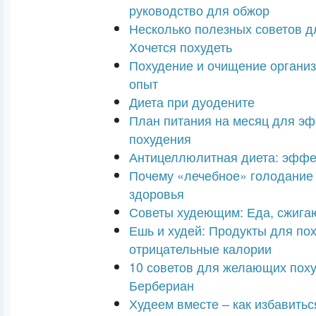
руководство для обжор
Несколько полезных советов дл
Хочется похудеть
Похудение и очищение организ
опыт
Диета при дуодените
План питания на месяц для э
похудения
Антицеллюлитная диета: эффе
Почему «лечебное» голодание
здоровья
Советы худеющим: Еда, сжиг
Ешь и худей: Продукты для по
отрицательные калории
10 советов для желающих поху
Бербериан
Худеем вместе – как избавитьс