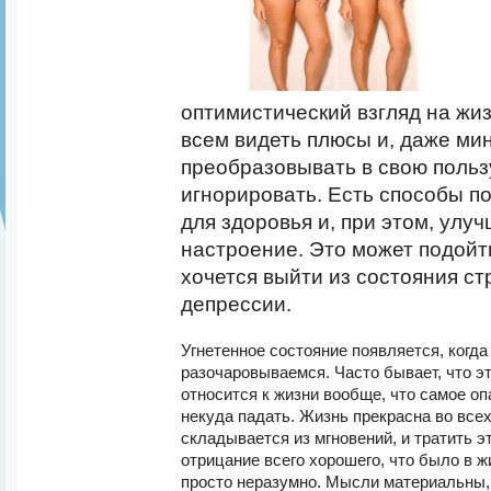
оптимистический взгляд на жиз
всем видеть плюсы и, даже ми
преобразовывать в свою польз
игнорировать. Есть способы по
для здоровья и, при этом, улу
настроение. Это может подойти
хочется выйти из состояния ст
депрессии.
Угнетенное состояние появляется, когда
разочаровываемся. Часто бывает, что э
относится к жизни вообще, что самое о
некуда падать. Жизнь прекрасна во все
складывается из мгновений, и тратить э
отрицание всего хорошего, что было в ж
просто неразумно. Мысли материальны, 