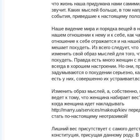
что жизнь наша придумана нами самими, 
звучит. Каких мыслей больше, в том на
события, приведшие к настоящему пол
Наше видение мира и порядка вещей в н
нашем отношении к нему и к себе, как ч
отношение к себе отражается и на нашей
мешает похудеть. Из всего следует, что
изменить свой образ мыслей для того, 
похудеть. Правда есть много женщин с
всегда в хорошем настроении. Но они, п
задумываются о похудении серьезно, как
есть у них, совершенно их устраивает.в
Изменить образ мыслей, а, собственно,
ведет к тому, что женщина набирает вес
когда женщина идет накладывать
http://marry.ua/services/makeup/kiev пер
стать по-настоящему неотразимой!
Лишний вес присутствует с самого детс
конституция, присущая данному роду. В