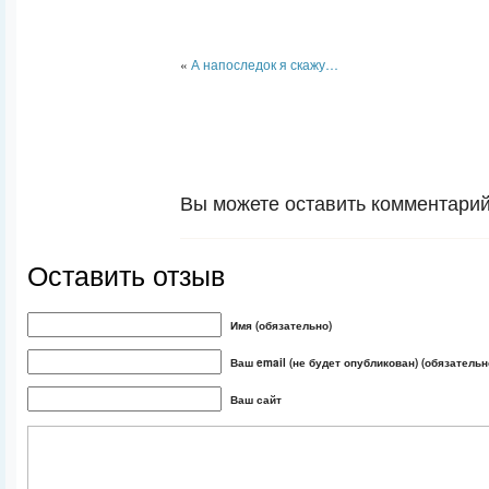
«
А напоследок я скажу…
Вы можете оставить комментарий 
Оставить отзыв
Имя (обязательно)
Ваш email (не будет опубликован) (обязательн
Ваш сайт