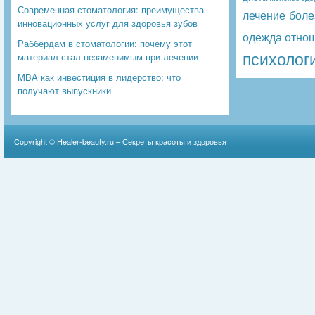
Современная стоматология: преимущества
лечение боле
инновационных услуг для здоровья зубов
одежда
отно
Раббердам в стоматологии: почему этот
психолог
материал стал незаменимым при лечении
MBA как инвестиция в лидерство: что
получают выпускники
Copyright ©
Healer-beauty.ru – Секреты красоты и здоровья