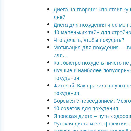
Диета на твороге: Что стоит ку
дней
Диета для похудения и ее мен
40 маленьких тайн для стройн
Что делать, чтобы похудеть?
Мотивация для похудения — в
или…
Как быстро похудеть ничего не
Лучшие и наиболее популярны
похудения
Фиточай: Как правильно употр
похудения.
Боремся с перееданием: Мозг
10 советов для похудения
Японская диета – путь к здоро
Русская диета и ее эффективн
Откуда он взялся этот лишний 