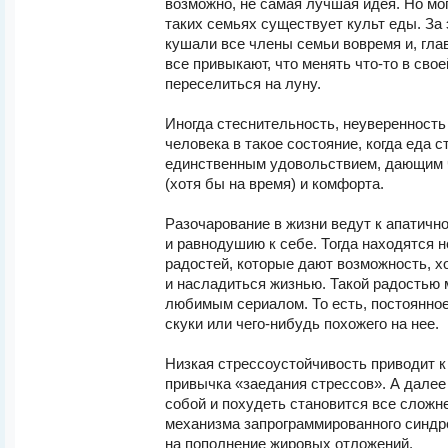
возможно, не самая лучшая идея. Но мо
таких семьях существует культ еды. За 
кушали все члены семьи вовремя и, глав
все привыкают, что менять что-то в свое
переселиться на луну.
Иногда стеснительность, неуверенность
человека в такое состояние, когда еда с
единственным удовольствием, дающим 
(хотя бы на время) и комфорта.
Разочарование в жизни ведут к апатичн
и равнодушию к себе. Тогда находятся 
радостей, которые дают возможность, х
и насладиться жизнью. Такой радостью 
любимым сериалом. То есть, постоянно
скуки или чего-нибудь похожего на нее.
Низкая стрессоустойчивость приводит к 
привычка «заедания стрессов». А далее
собой и похудеть становится все сложне
механизма запрограммированного синдр
на пополнение жировых отложений.