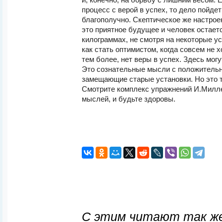
и, конечно, на борьбу с лишним весом. 
процесс с верой в успех, то дело пойде
благополучно. Скептическое же настрое
это приятное будущее и человек остает
килограммах, не смотря на некоторые ус
как стать оптимистом, когда совсем не х
тем более, нет веры в успех. Здесь мо
Это сознательные мысли с положитель
замещающие старые установки. Но это т
Смотрите комплекс упражнений И.Милле
мыслей, и будьте здоровы.
С этим читают так же