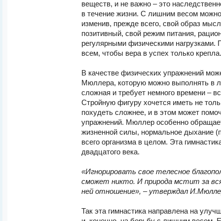
веществ, и не важно – это наследствен
в течение жизни. С лишним весом можно
изменив, прежде всего, свой образ мысл
позитивный, свой режим питания, рацион
регулярными физическими нагрузками. 
всем, чтобы вера в успех только крепла
В качестве физических упражнений мож
Мюллера, которую можно выполнять в л
сложная и требует немного времени – вс
Стройную фигуру хочется иметь не толь
похудеть сложнее, и в этом может помо
упражнений. Мюллер особенно обращает
жизненной силы, нормальное дыхание (п
всего организма в целом. Эта гимнастик
двадцатого века.
«Игнорировать свое телесное благопол
сможет никто. И природа мстит за вс
ней отношение», – утверждал И.Мюлле
Так эта гимнастика направлена на улуч