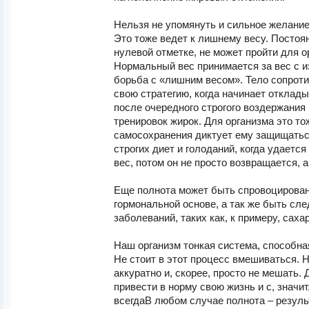
Нельзя не упомянуть и сильное желание
Это тоже ведет к лишнему весу. Постоя
нулевой отметке, не может пройти для 
Нормальный вес принимается за вес с и
борьба с «лишним весом». Тело сопрот
свою стратегию, когда начинает отклад
после очередного строгого воздержания
тренировок жирок. Для организма это то
самосохранения диктует ему защищатьс
строгих диет и голоданий, когда удаетс
вес, потом он не просто возвращается, а
Еще полнота может быть спровоцирован
гормональной основе, а так же быть сл
заболеваний, таких как, к примеру, саха
Наш организм тонкая система, способна
Не стоит в этот процесс вмешиваться. 
аккуратно и, скорее, просто не мешать. 
привести в норму свою жизнь и с, значит
всегдаВ любом случае полнота – резул