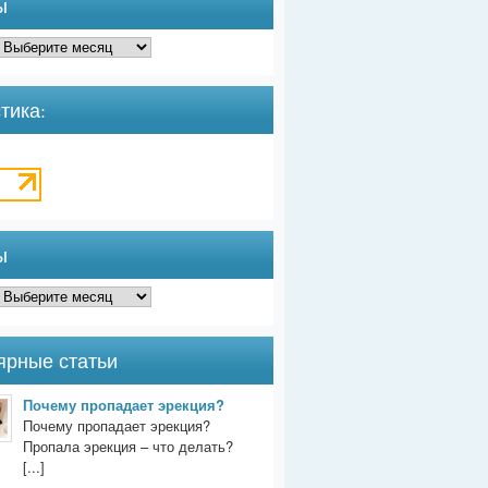
ы
тика:
ы
ярные статьи
Почему пропадает эрекция?
Почему пропадает эрекция?
Пропала эрекция – что делать?
[...]