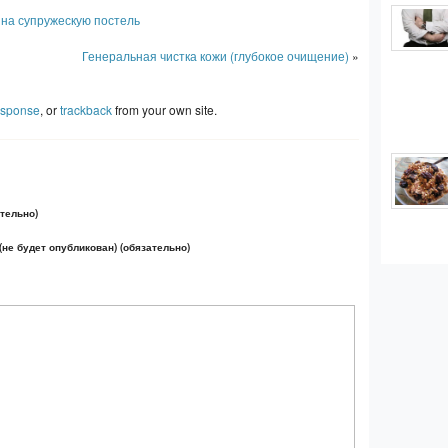
на супружескую постель
Генеральная чистка кожи (глубокое очищение)
»
esponse
, or
trackback
from your own site.
тельно)
(не будет опубликован) (обязательно)