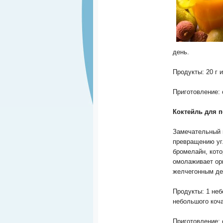
день.
Продукты: 20 г 
Приготовление: 
Коктейль для 
Замечательный к
превращению уг
бромелайн, кото
омолаживает ор
желчегонным де
Продукты: 1 неб
небольшого коча
Приготовление: 