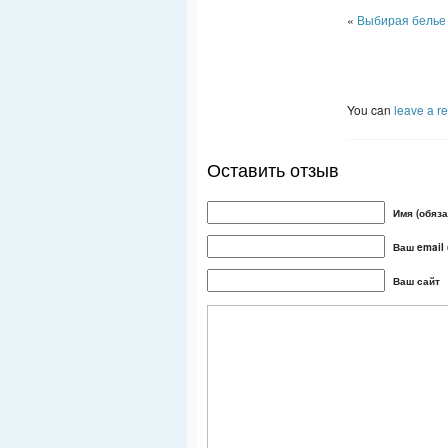
«
Выбирая белье 
You can
leave a r
Оставить отзыв
Имя (обяза
Ваш email 
Ваш сайт