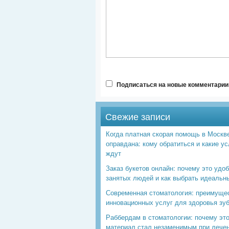
Подписаться на новые комментарии 
Свежие записи
Когда платная скорая помощь в Москв
оправдана: кому обратиться и какие ус
ждут
Заказ букетов онлайн: почему это удо
занятых людей и как выбрать идеальн
Современная стоматология: преимуще
инновационных услуг для здоровья зу
Раббердам в стоматологии: почему эт
материал стал незаменимым при лече