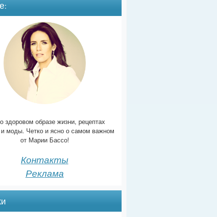
е:
о здоровом образе жизни, рецептах
 и моды. Четко и ясно о самом важном
от Марии Бассо!
Контакты
Реклама
ки