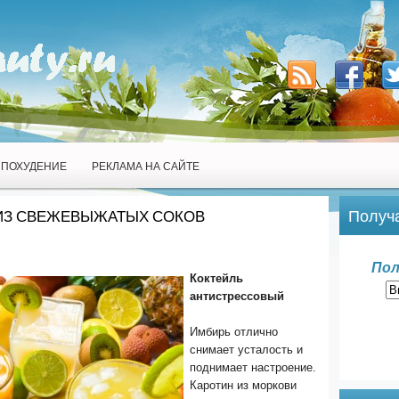
ПОХУДЕНИЕ
РЕКЛАМА НА САЙТЕ
Получа
ИЗ СВЕЖЕВЫЖАТЫХ СОКОВ
Пол
Коктейль
антистрессовый
Имбирь отлично
снимает усталость и
поднимает настроение.
Каротин из моркови