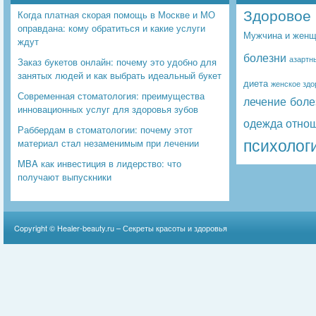
Здоровое 
Когда платная скорая помощь в Москве и МО
оправдана: кому обратиться и какие услуги
Мужчина и женщ
ждут
болезни
азартн
Заказ букетов онлайн: почему это удобно для
занятых людей и как выбрать идеальный букет
диета
женское здо
Современная стоматология: преимущества
лечение боле
инновационных услуг для здоровья зубов
одежда
отно
Раббердам в стоматологии: почему этот
психолог
материал стал незаменимым при лечении
MBA как инвестиция в лидерство: что
получают выпускники
Copyright ©
Healer-beauty.ru – Секреты красоты и здоровья