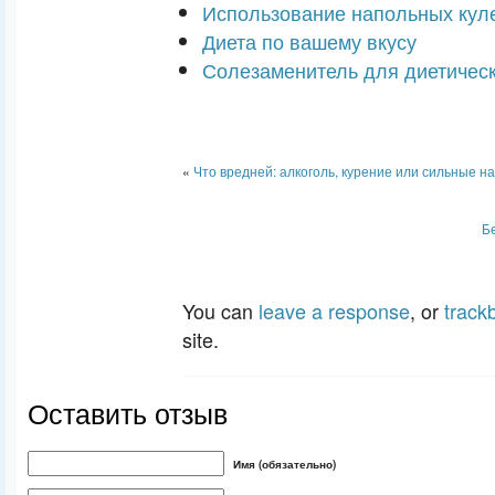
Использование напольных кул
Диета по вашему вкусу
Солезаменитель для диетическ
«
Что вредней: алкоголь, курение или сильные н
Б
You can
leave a response
, or
track
site.
Оставить отзыв
Имя (обязательно)