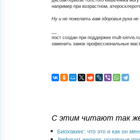
дисбактериозе толстого кишечника могу
например при возрастном, атеросклерот
Ну и не пожелать вам здоровья рука н
__
пост создан при поддержке mult-servis.ru
заменить замок профессиональные маст
С этим читают так же
Биохакинг: что это и как он ме
Дефицит железа: основные пр