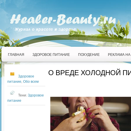
ГЛАВНАЯ
ЗДОРОВОЕ ПИТАНИЕ
ПОХУДЕНИЕ
РЕКЛАМА НА
О ВРЕДЕ ХОЛОДНОЙ П
Здоровое
питание
,
Обо всем
Тени:
Здоровое
питание