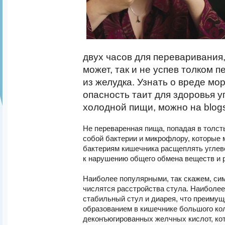
двух часов для переваривания
может, так и не успев толком 
из желудка. Узнать о вреде мо
опасность таит для здоровья 
холодной пищи, можно на blogs
Не переваренная пища, попадая в толст
собой бактерии и микрофлору, которые
бактериям кишечника расщеплять углев
к нарушению общего обмена веществ и 
Наиболее популярными, так скажем, си
числятся расстройства стула. Наиболее
стабильный стул и диарея, что преимущ
образованием в кишечнике большого ко
деконъюгированных желчных кислот, ко