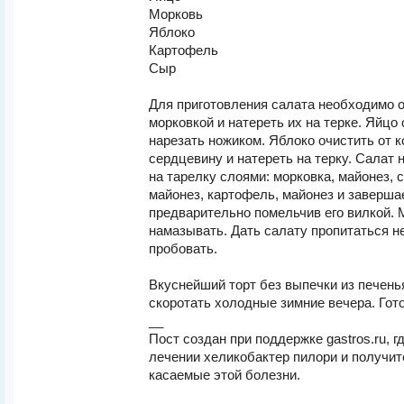
Морковь
Яблоко
Картофель
Сыр
Для приготовления салата необходимо 
морковкой и натереть их на терке. Яйцо
нарезать ножиком. Яблоко очистить от 
сердцевину и натереть на терку. Салат
на тарелку слоями: морковка, майонез, 
майонез, картофель, майонез и заверша
предварительно помельчив его вилкой. 
намазывать. Дать салату пропитаться н
пробовать.
Вкуснейший торт без выпечки из печенья
скоротать холодные зимние вечера. Гот
__
Пост создан при поддержке gastros.ru, г
лечении хеликобактер пилори и получи
касаемые этой болезни.