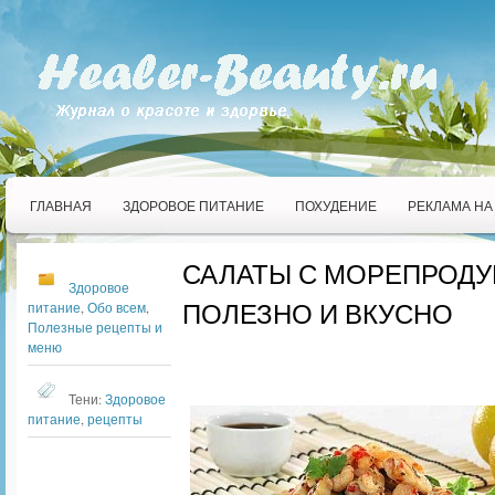
ГЛАВНАЯ
ЗДОРОВОЕ ПИТАНИЕ
ПОХУДЕНИЕ
РЕКЛАМА НА
САЛАТЫ С МОРЕПРОДУ
Здоровое
ПОЛЕЗНО И ВКУСНО
питание
,
Обо всем
,
Полезные рецепты и
меню
Тени:
Здоровое
питание
,
рецепты