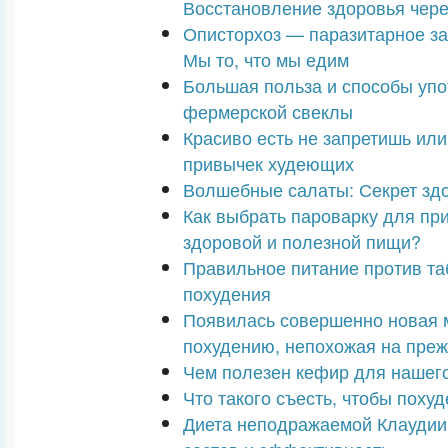
Восстановление здоровья чере
Описторхоз — паразитарное за
Мы то, что мы едим
Большая польза и способы упо
фермерской свеклы
Красиво есть не запретишь ил
привычек худеющих
Волшебные салаты: Секрет здо
Как выбрать пароварку для пр
здоровой и полезной пищи?
Правильное питание против та
похудения
Появилась совершенно новая 
похудению, непохожая на преж
Чем полезен кефир для нашег
Что такого съесть, чтобы похуд
Диета неподражаемой Клауди